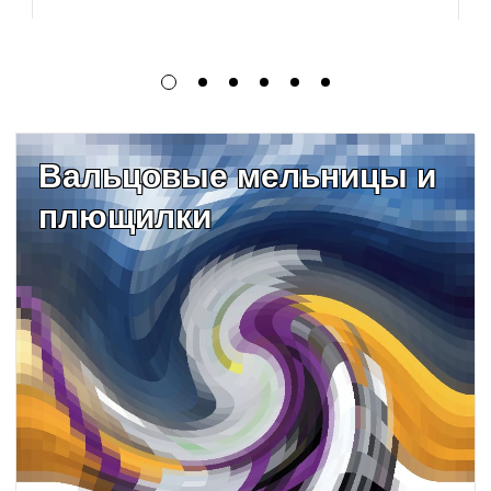
Вальцовые мельницы и
плющилки