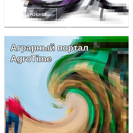
ПОДРОБНЕЕ
Аграрный портал
AgroTime