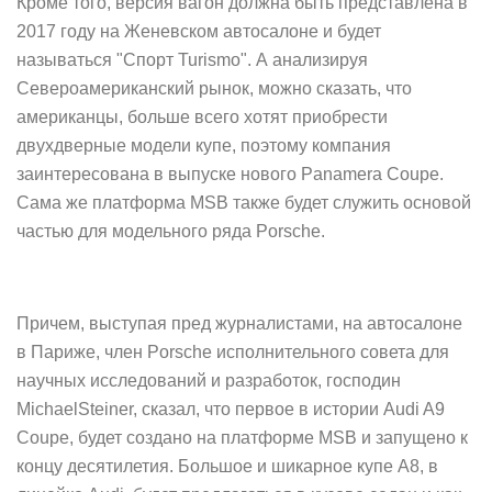
Кроме того, версия вагон должна быть представлена в
2017 году на Женевском автосалоне и будет
называться "Спорт Turismo". А анализируя
Североамериканск
ий рынок, можно сказать, что
американцы, больше всего хотят приобрести
двухдверные модели купе, поэтому компания
заинтересована в выпуске нового Panamera Coupe.
Сама же платформа MSB также будет служить основой
частью для модельного ряда Porsche.
Причем, выступая пред журналистами, на автосалоне
в Париже, член Porsche исполнительного совета для
научных исследований и разработок, господин
MichaelSteiner, сказал, что первое в истории Audi A9
Coupe, будет создано на платформе MSB и запущено к
концу десятилетия. Большое и шикарное купе A8, в