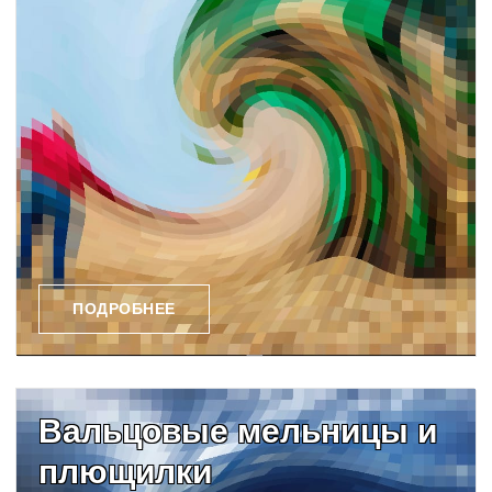
ПОДРОБНЕЕ
Вальцовые мельницы и
плющилки