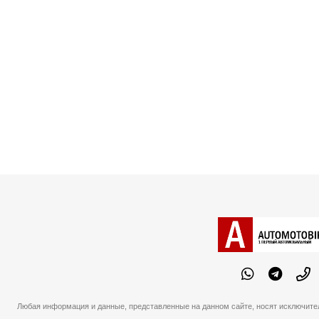
Любая информация и данные, представленные на данном сайте, носят исключите