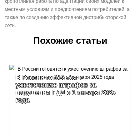
кропотливая работа по адаптации своих моделей к
местным условиям и предпочтениям потребителей, а
также по созданию эффективной дистрибьюторской
сети.
Похожие статьи
В России готовятся к
ужесточению штрафов за
нарушения ПДД с 1 января 2025
года