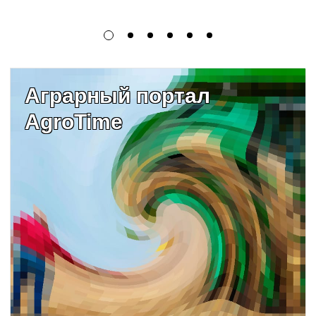
Аграрный портал
AgroTime