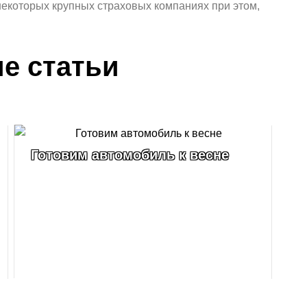
екоторых крупных страховых компаниях при этом,
е статьи
Готовим автомобиль к весне
К
п