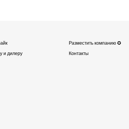
айк
Разместить компанию ✪
у и дилеру
Контакты