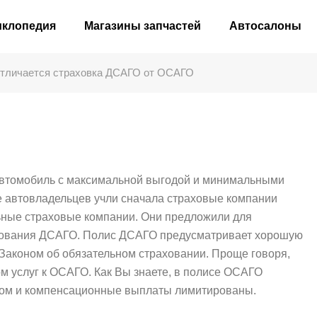
иклопедия
Магазины запчастей
Автосалоны
тличается страховка ДСАГО от ОСАГО
автомобиль с максимальной выгодой и минимальными
 автовладельцев учли сначала страховые компании
льные страховые компании. Они предложили для
хования ДСАГО. Полис ДСАГО предусматривает хорошую
Законом об обязательном страховании. Проще говоря,
м услуг к ОСАГО. Как Вы знаете, в полисе ОСАГО
вом и компенсационные выплаты лимитированы.