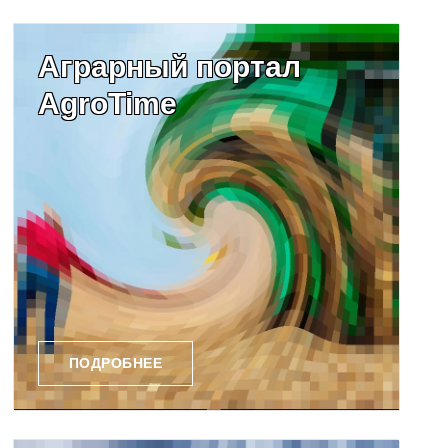
Аграрный портал
AgroTime
ПОДРОБНЕЕ