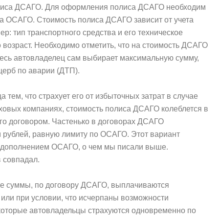
лиса ДСАГО. Для оформления полиса ДСАГО необходим
иса ОСАГО. Стоимость полиса ДСАГО зависит от учета
: тип транспортного средства и его техническое
о возраст. Необходимо отметить, что на стоимость ДСАГО
есь автовладелец сам выбирает максимальную сумму,
щерб по аварии (ДТП).
тем, что страхует его от избыточных затрат в случае
ховых компаниях, стоимость полиса ДСАГО колеблется в
ого договором. Частенько в договорах ДСАГО
 рублей, равную лимиту по ОСАГО. Этот вариант
я дополнением ОСАГО, о чем мы писали выше.
 совпадал.
е суммы, по договору ДСАГО, выплачиваются
 или при условии, что исчерпаны возможности
екоторые автовладельцы страхуются одновременно по