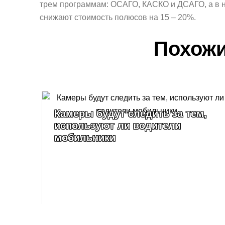
трем программам: ОСАГО, КАСКО и ДСАГО, а в н
снижают стоимость полюсов на 15 – 20%.
Похожи
Камеры будут следить за тем,
используют ли водители
мобильники