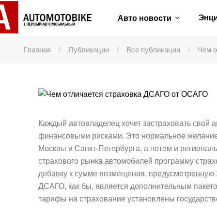
Энц
Авто новости
Главная
Публикации
Все публикации
Чем о
Каждый автовладелец хочет застраховать свой 
финансовыми рисками. Это нормальное желание
Москвы и Санкт-Петербурга, а потом и региона
страхового рынка автомобилей программу стра
добавку к сумме возмещения, предусмотренную 
ДСАГО, как бы, является дополнительным пакето
тарифы на страхование установлены государст