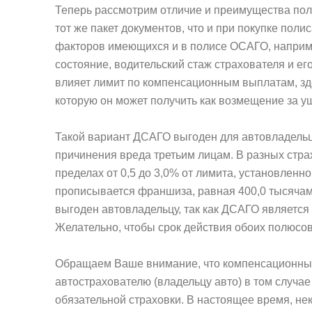
Теперь рассмотрим отличие и преимущества по
тот же пакет документов, что и при покупке пол
факторов имеющихся и в полисе ОСАГО, например
состояние, водительский стаж страхователя и ег
влияет лимит по компенсационным выплатам, зд
которую он может получить как возмещение за у
Такой вариант ДСАГО выгоден для автовладельца 
причинения вреда третьим лицам. В разных стра
пределах от 0,5 до 3,0% от лимита, установленн
прописывается франшиза, равная 400,0 тысячам
выгоден автовладельцу, так как ДСАГО являетс
Желательно, чтобы срок действия обоих полюсов
Обращаем Ваше внимание, что компенсационны
автострахователю (владельцу авто) в том случае
обязательной страховки. В настоящее время, н