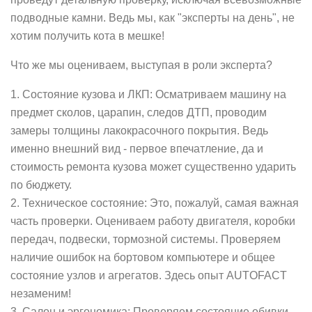
подводные камни. Ведь мы, как "эксперты на день", не
хотим получить кота в мешке!
Что же мы оцениваем, выступая в роли эксперта?
1. Состояние кузова и ЛКП: Осматриваем машину на
предмет сколов, царапин, следов ДТП, проводим
замеры толщины лакокрасочного покрытия. Ведь
именно внешний вид - первое впечатление, да и
стоимость ремонта кузова может существенно ударить
по бюджету.
2. Техническое состояние: Это, пожалуй, самая важная
часть проверки. Оцениваем работу двигателя, коробки
передач, подвески, тормозной системы. Проверяем
наличие ошибок на бортовом компьютере и общее
состояние узлов и агрегатов. Здесь опыт AUTOFACT
незаменим!
3. Салон и эргономика: Проверяем состояние обивки,