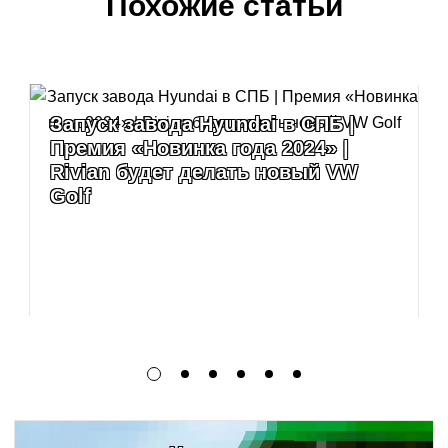
Похожие статьи
Запуск завода Hyundai в СПБ |
Премия «Новинка года 2024» |
Rivian будет делать новый VW
Golf