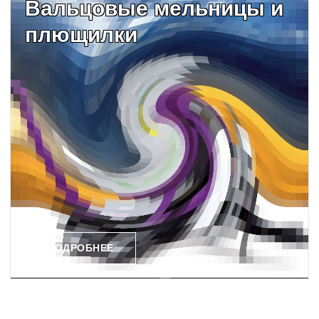
Вальцовые мельницы и
плющилки
ПОДРОБНЕЕ