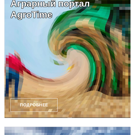
Аграрный портал
AgroTime
ПОДРОБНЕЕ