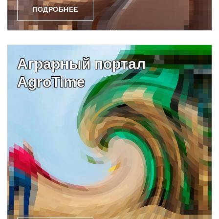
ПОДРОБНЕЕ
Аграрный портал
AgroTime