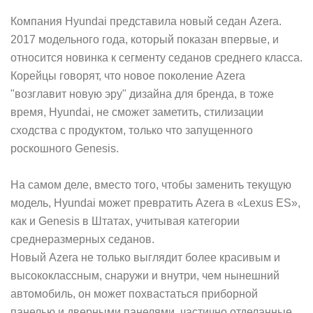
Компания Hyundai представила новый седан Azera.
2017 модельного года, который показан впервые, и
относится новинка к сегменту седанов среднего класса.
Корейцы говорят, что новое поколение Azera
"возглавит новую эру" дизайна для бренда, в тоже
время, Hyundai, не сможет заметить, стилизации
сходства с продуктом, только что запущенного
роскошного Genesis.
На самом деле, вместо того, чтобы заменить текущую
модель, Hyundai может превратить Azera в «Lexus ES»,
как и Genesis в Штатах, учитывая категории
среднеразмерных седанов.
Новый Azera не только выглядит более красивым и
высококлассным, снаружи и внутри, чем нынешний
автомобиль, он может похвастаться приборной
панелью и дверными панелями, частично отделанные