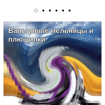
Вальцовые мельницы и
плющилки