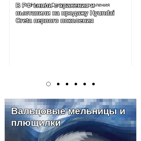
В РФ сняли с хранения и
выставили на продажу Hyundai
Creta первого поколения
Вальцовые мельницы и
плющилки