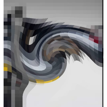
Аграрный портал
AgroTime