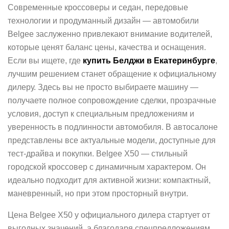
Современные кроссоверы и седан, передовые
технологии и продуманный дизайн — автомобили
Belgee заслуженно привлекают внимание водителей,
которые ценят баланс цены, качества и оснащения.
Если вы ищете, где
купить Белджи в Екатеринбурге
,
лучшим решением станет обращение к официальному
дилеру. Здесь вы не просто выбираете машину —
получаете полное сопровождение сделки, прозрачные
условия, доступ к специальным предложениям и
уверенность в подлинности автомобиля. В автосалоне
представлены все актуальные модели, доступные для
тест‑драйва и покупки. Belgee X50 — стильный
городской кроссовер с динамичным характером. Он
идеально подходит для активной жизни: компактный,
маневренный, но при этом просторный внутри.
Цена Belgee X50 у официального дилера стартует от
выгодных значений, а благодаря спецпредложениям