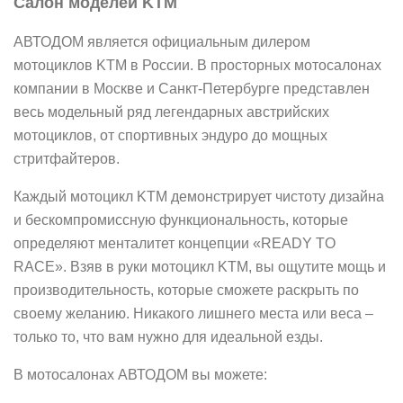
Салон моделей KTM
АВТОДОМ является официальным дилером
мотоциклов KTM в России. В просторных мотосалонах
компании в Москве и Санкт-Петербурге представлен
весь модельный ряд легендарных австрийских
мотоциклов, от спортивных эндуро до мощных
стритфайтеров.
Каждый мотоцикл KTM демонстрирует чистоту дизайна
и бескомпромиссную функциональность, которые
определяют менталитет концепции «READY TO
RACE». Взяв в руки мотоцикл KTM, вы ощутите мощь и
производительность, которые сможете раскрыть по
своему желанию. Никакого лишнего места или веса –
только то, что вам нужно для идеальной езды.
В мотосалонах АВТОДОМ вы можете: