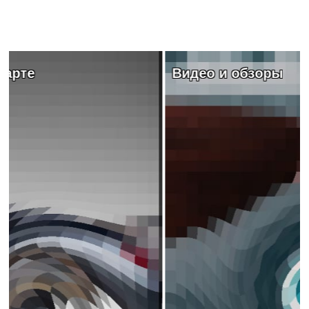
Видео и обзоры
Афиша и заведения