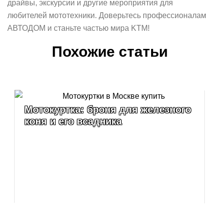
драйвы, экскурсии и другие мероприятия для
любителей мототехники. Доверьтесь профессионалам
АВТОДОМ и станьте частью мира KTM!
Похожие статьи
Мотокуртка: броня для железного
коня и его всадника