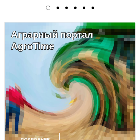
Аграрный портал
AgroTime
ПОДРОБНЕЕ