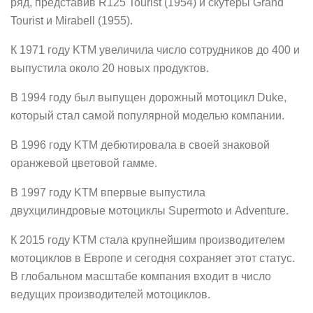
ряд, представив R125 Tourist (1954) и скутеры Grand
Tourist и Mirabell (1955).
К 1971 году KTM увеличила число сотрудников до 400 и
выпустила около 20 новых продуктов.
В 1994 году был выпущен дорожный мотоцикл Duke,
который стал самой популярной моделью компании.
В 1996 году KTM дебютировала в своей знаковой
оранжевой цветовой гамме.
В 1997 году KTM впервые выпустила
двухцилиндровые мотоциклы Supermoto и Adventure.
К 2015 году KTM стала крупнейшим производителем
мотоциклов в Европе и сегодня сохраняет этот статус.
В глобальном масштабе компания входит в число
ведущих производителей мотоциклов.