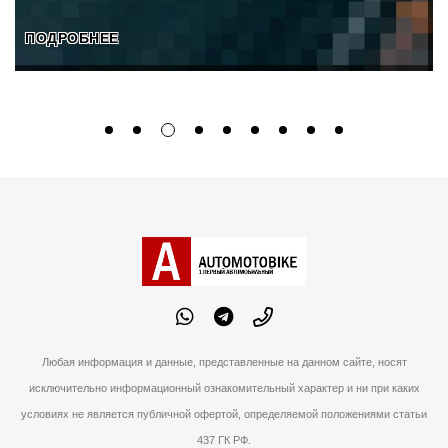
ПОДРОБНЕЕ
Любая информация и данные, представленные на данном сайте, носят
исключительно информационный ознакомительный характер и ни при каких
условиях не является публичной офертой, определяемой положениями статьи
437 ГК РФ.