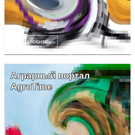
ПОДРОБНЕЕ
Аграрный портал
AgroTime