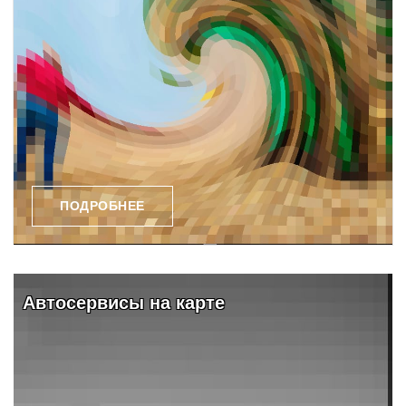
ПОДРОБНЕЕ
Автосервисы на карте