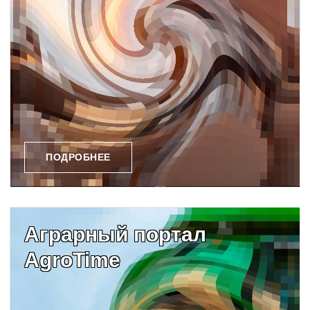
ПОДРОБНЕЕ
Аграрный портал
AgroTime