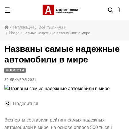
Публикации
Все публикации
Названы самые надежные автомобили в мире
Названы самые надежные
автомобили в мире
НОВОСТИ
30 ДЕКАБРЯ 2021
Поделиться
Эксперты составили рейтинг самых надежных
автомобилей в мире на основе опроса 500 тысяч