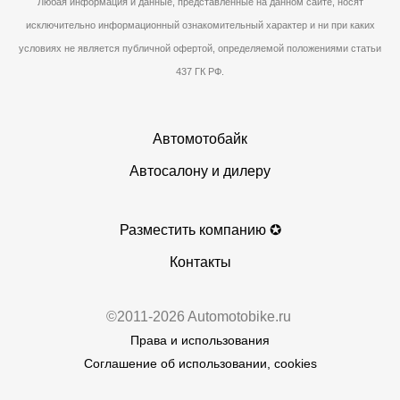
Любая информация и данные, представленные на данном сайте, носят
исключительно информационный ознакомительный характер и ни при каких
условиях не является публичной офертой, определяемой положениями статьи
437 ГК РФ.
Автомотобайк
Автосалону и дилеру
Разместить компанию ✪
Контакты
©2011-2026 Automotobike.ru
Права и использования
Соглашение об использовании, cookies