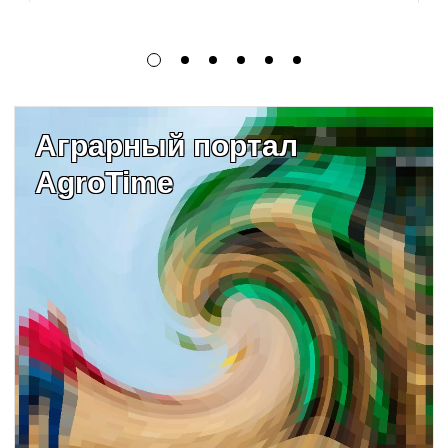
Аграрный портал
AgroTime