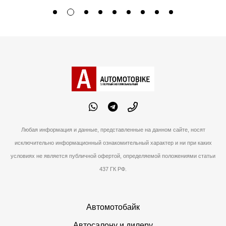
Любая информация и данные, представленные на данном сайте, носят
исключительно информационный ознакомительный характер и ни при каких
условиях не является публичной офертой, определяемой положениями статьи
437 ГК РФ.
Автомотобайк
Автосалону и дилеру