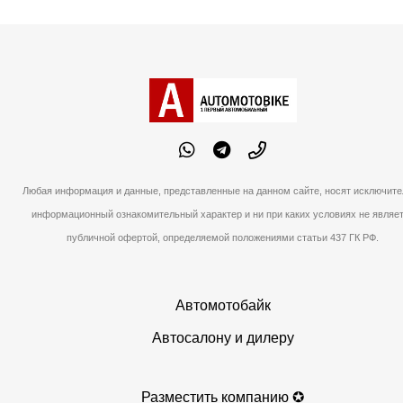
Любая информация и данные, представленные на данном сайте, носят исключите
информационный ознакомительный характер и ни при каких условиях не являе
публичной офертой, определяемой положениями статьи 437 ГК РФ.
Автомотобайк
Автосалону и дилеру
Разместить компанию ✪