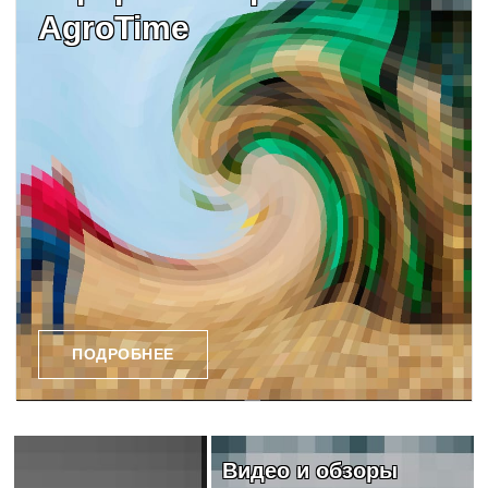
AgroTime
ПОДРОБНЕЕ
Видео и обзоры