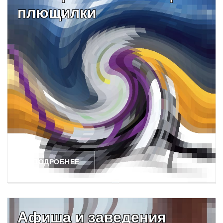
плющилки
ПОДРОБНЕЕ
Афиша и заведения