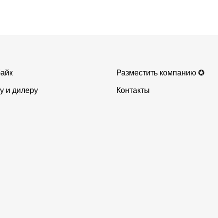
айк
Разместить компанию ✪
у и дилеру
Контакты