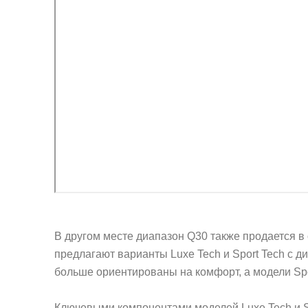
В другом месте диапазон Q30 также продается в о
предлагают варианты Luxe Tech и Sport Tech с д
больше ориентированы на комфорт, а модели Spo
Ключевыми компонентами моделей Luxe Tech и Sp