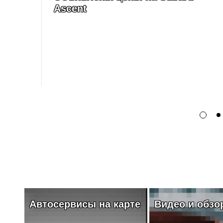
Ascent
Автосервисы на карте
Видео и обзоры