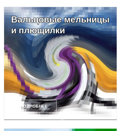
Вальцовые мельницы
и плющилки
ПОДРОБНЕЕ