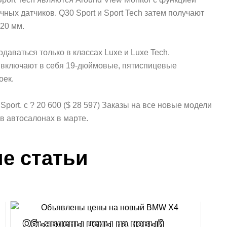
ных датчиков. Q30 Sport и Sport Tech затем получают
20 мм.
продаваться только в классах Luxe и Luxe Tech.
 включают в себя 19-дюймовые, пятиспицевые
оек.
port. с ? 20 600 ($ 28 597) Заказы на все новые модели
в автосалонах в марте.
е статьи
Объявлены цены на новый
Ж