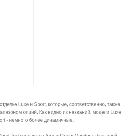
тделке Luxe и Sport, которые, соответственно, также
иапазоном опций. Как видно из названий, модели Luxe
rt - немного более динамичные.
ort Tech являются Around View Monitor с функцией