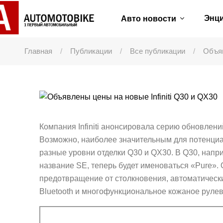
Энц
Авто новости
Главная
Публикации
Все публикации
Объяв
Компания Infiniti анонсировала серию обновлени
Возможно, наиболее значительным для потенциал
разные уровни отделки Q30 и QX30. В Q30, напр
название SE, теперь будет именоваться «Pure»
предотвращение от столкновения, автоматическ
Bluetooth и многофункциональное кожаное рулев