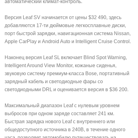
автоматический климат-контроль.
Версия Leaf SV начинается от цены $32 490, здесь
добавляются 17-ти дюймовые легкосплавные диски,
порт быстрой зарядки, навигационная система Nissan,
Apple CarPlay и Android Auto и Intelligent Cruise Control.
Наконец версия Leaf SL включает Blind Spot Warning,
Intelligent Around View Monitor, кожаные сиденья,
звуковую систему премиум-класса Bose, портативный
зарядный кабель и светодиодные фары со
светодиодными DRL и оценивается версия в $36 200.
Максимальный диапазон Leaf с нулевым уровнем
выбросов при одном заряде составляет 241 км.
Быстрая зарядка нового Leaf с внутреннего или
общедоступного источника в 240В, в течение одного
часа, позволяет автомобилю путешествовать на