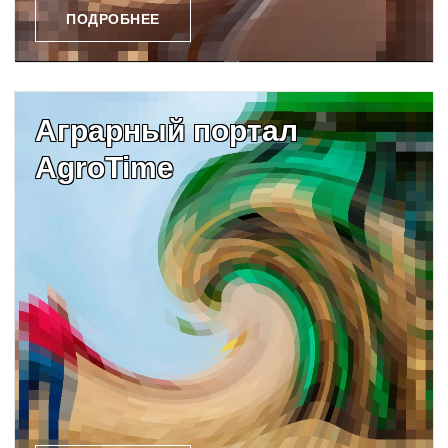
ПОДРОБНЕЕ
Аграрный портал
AgroTime