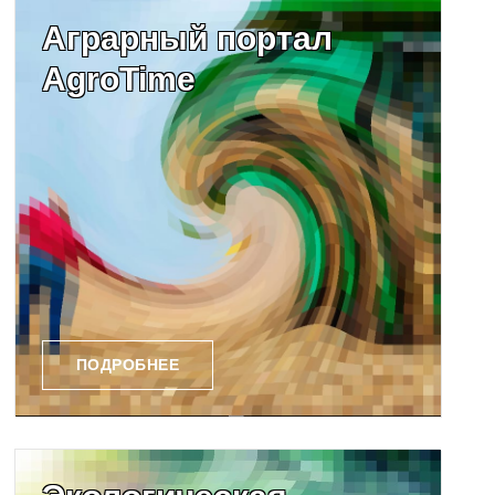
Аграрный портал
AgroTime
ПОДРОБНЕЕ