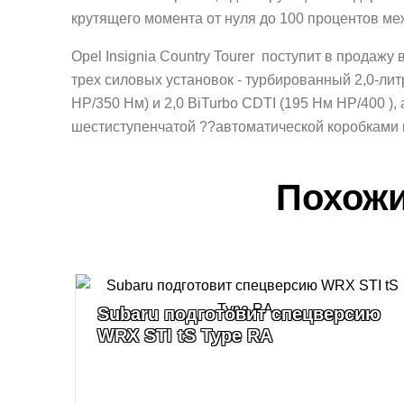
крутящего момента от нуля до 100 процентов ме
Opel Insignia Country Tourer поступит в продажу
трех силовых установок - турбированный 2,0-литр
HP/350 Нм) и 2,0 BiTurbo CDTI (195 Нм HP/400 
шестиступенчатой ??автоматической коробками 
Похожи
Subaru подготовит спецверсию
WRX STI tS Type RA