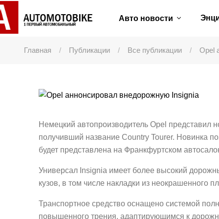
Энц
Авто новости
Главная
Публикации
Все публикации
Opel 
Немецкий автопроизводитель Opel представил н
получивший название Country Tourer. Новинка поз
будет представлена на Франкфуртском автосалон
Универсал Insignia имеет более высокий доро
кузов, в том числе накладки из неокрашенного пл
Транспортное средство оснащено системой пол
повышенного трения, адаптирующимся к дорож