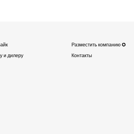
айк
Разместить компанию ✪
у и дилеру
Контакты