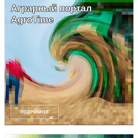
Аграрный портал
AgroTime
ПОДРОБНЕЕ