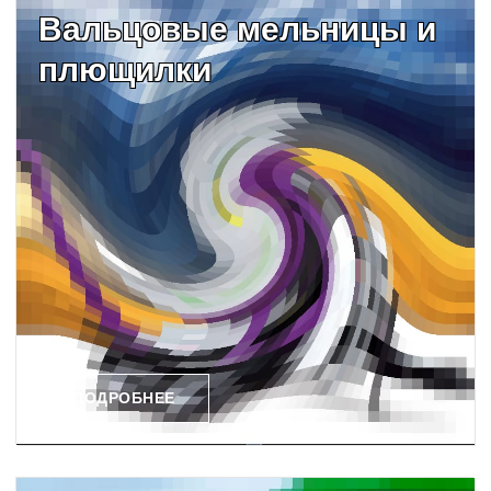
Вальцовые мельницы и
плющилки
ПОДРОБНЕЕ