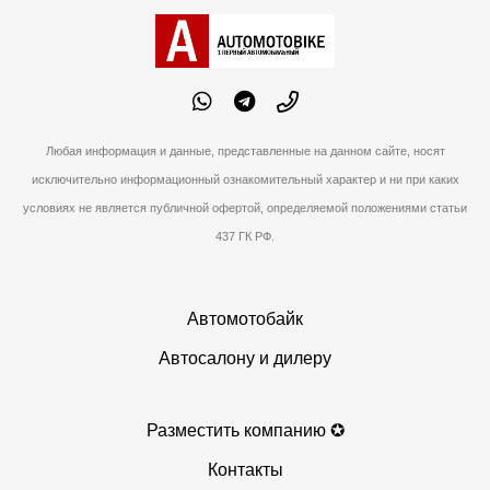
Любая информация и данные, представленные на данном сайте, носят
исключительно информационный ознакомительный характер и ни при каких
условиях не является публичной офертой, определяемой положениями статьи
437 ГК РФ.
Автомотобайк
Автосалону и дилеру
Разместить компанию ✪
Контакты