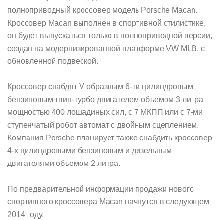
полноприводный кроссовер модель Porsche Macan.
Кроссовер Macan выполнен в спортивной стилистике,
он будет выпускаться только в полноприводной версии,
создан на модернизированной платформе VW MLB, с
обновленной подвеской.
Кроссовер снабдят V образным 6-ти цилиндровым
бензиновым твин-турбо двигателем объемом 3 литра
мощностью 400 лошадиных сил, с 7 МКПП или с 7-ми
ступенчатый робот автомат с двойным сцеплением.
Компания Porsche планирует также снабдить кроссовер
4-х цилиндровыми бензиновым и дизельным
двигателями объемом 2 литра.
По предварительной информации продажи нового
спортивного кроссовера Macan начнутся в следующем
2014 году.