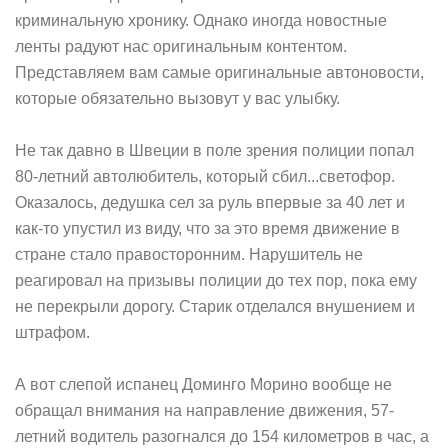
криминальную хронику. Однако иногда новостные
ленты радуют нас оригинальным контентом.
Представляем вам самые оригинальные автоновости,
которые обязательно вызовут у вас улыбку.
Не так давно в Швеции в поле зрения полиции попал
80-летний автолюбитель, который сбил...светофор.
Оказалось, дедушка сел за руль впервые за 40 лет и
как-то упустил из виду, что за это время движение в
стране стало правосторонним. Нарушитель не
реагировал на призывы полиции до тех пор, пока ему
не перекрыли дорогу. Старик отделался внушением и
штрафом.
А вот слепой испанец Доминго Морино вообще не
обращал внимания на направление движения, 57-
летний водитель разогнался до 154 километров в час, а