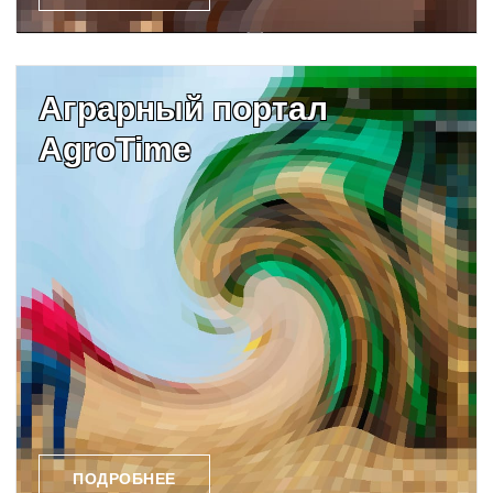
Аграрный портал
AgroTime
ПОДРОБНЕЕ