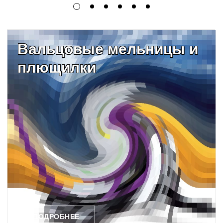
Вальцовые мельницы и
плющилки
ПОДРОБНЕЕ