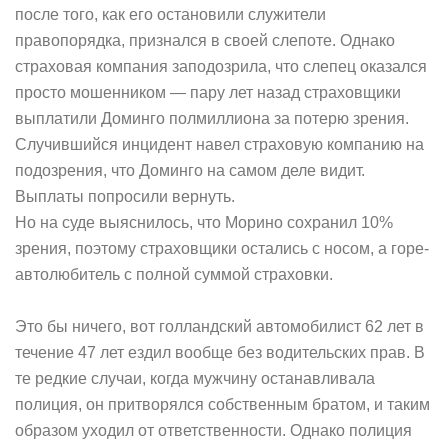
после того, как его остановили служители
правопорядка, признался в своей слепоте. Однако
страховая компания заподозрила, что слепец оказался
просто мошенником — пару лет назад страховщики
выплатили Доминго полмиллиона за потерю зрения.
Случившийся инцидент навел страховую компанию на
подозрения, что Доминго на самом деле видит.
Выплаты попросили вернуть.
Но на суде выяснилось, что Морино сохранил 10%
зрения, поэтому страховщики остались с носом, а горе-
автолюбитель с полной суммой страховки.
Это бы ничего, вот голландский автомобилист 62 лет в
течение 47 лет ездил вообще без водительских прав. В
те редкие случаи, когда мужчину останавливала
полиция, он притворялся собственным братом, и таким
образом уходил от ответственности. Однако полиция