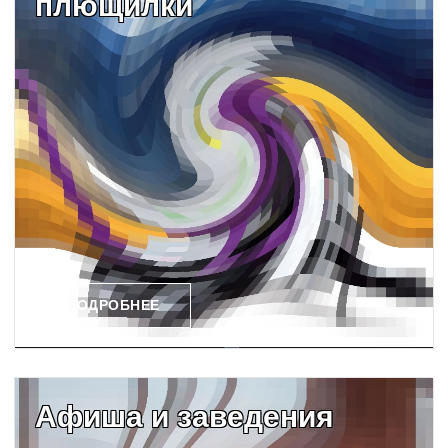
плющилки
ПОДРОБНЕЕ
Афиша и заведения