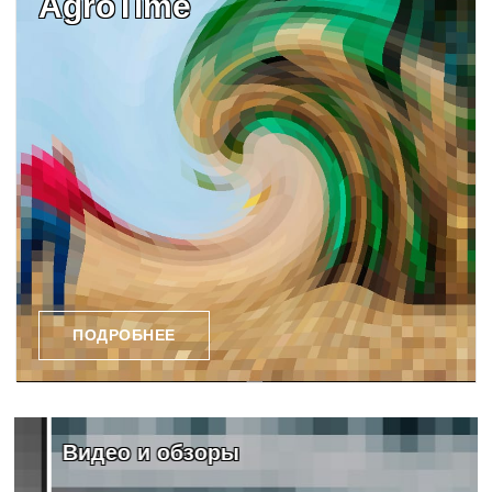
AgroTime
ПОДРОБНЕЕ
Видео и обзоры