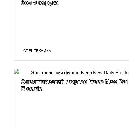
большегруза
СПЕЦТЕХНИКА
Электрический фургон Iveco New Dai
Electric