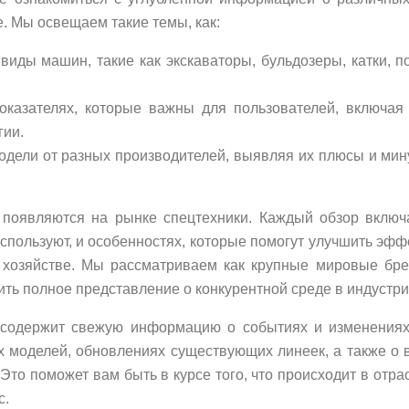
е. Мы освещаем такие темы, как:
иды машин, такие как экскаваторы, бульдозеры, катки, по
показателях, которые важны для пользователей, включая
гии.
одели от разных производителей, выявляя их плюсы и мин
появляются на рынке спецтехники. Каждый обзор включ
используют, и особенностях, которые помогут улучшить эфф
хозяйстве. Мы рассматриваем как крупные мировые бре
ить полное представление о конкурентной среде в индустри
а содержит свежую информацию о событиях и изменения
х моделей, обновлениях существующих линеек, а также о
Это поможет вам быть в курсе того, что происходит в отра
с.