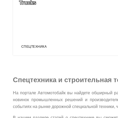
Trucks
СПЕЦТЕХНИКА
Спецтехника и строительная т
На портале Автомотобайк вы найдете обширный ра
новинок промышленных решений и производител
событиях на рынке дорожной специальной техники, ч
В нашем разделе статей о спецтехнике вы сможет