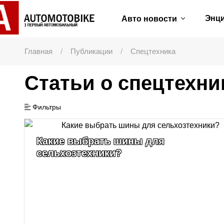
Энц
Авто новости
Главная
Публикации
Спецтехника
Статьи о спецтехни
Фильтры
Какие выбрать шины для
сельхозтехники?