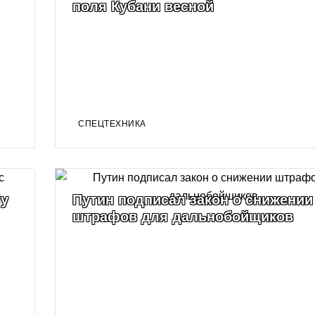
поля Кубани весной
СПЕЦТЕХНИКА
ly
Путин подписал закон о снижении
штрафов для дальнобойщиков