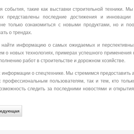
я события, такие как выставки строительной техники. М
ых представлены последние достижения и инновации 
не только ознакомиться с новыми продуктами, но и по
ать о трендах.
е найти информацию о самых ожидаемых и перспективны
ем о новых технологиях, примерах успешного применения 
выполнению работ в строительстве и дорожном хозяйстве.
 информации о спецтехнике. Мы стремимся предоставить 
к профессиональным пользователям, так и тем, кто тольк
возможность следить за последними новостями и открыти
едующая