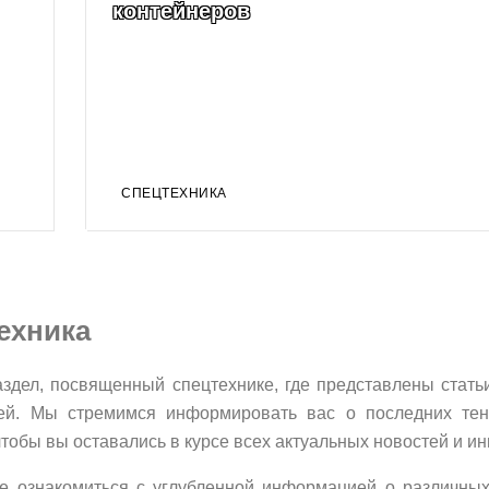
контейнеров
СПЕЦТЕХНИКА
ехника
здел, посвященный спецтехнике, где представлены стать
ей. Мы стремимся информировать вас о последних тен
тобы вы оставались в курсе всех актуальных новостей и и
е ознакомиться с углубленной информацией о различны