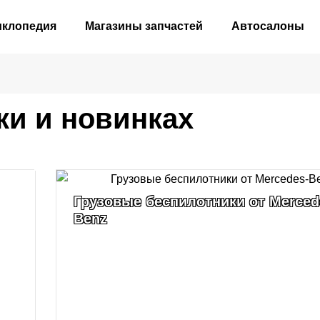
иклопедия
Магазины запчастей
Автосалоны
ки и новинках
Грузовые беспилотники от Merced
Benz