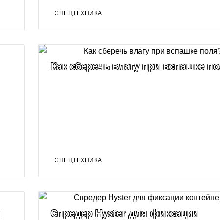
СПЕЦТЕХНИКА
Как сберечь влагу при вспашке п
СПЕЦТЕХНИКА
d
Спредер Hyster для фиксации