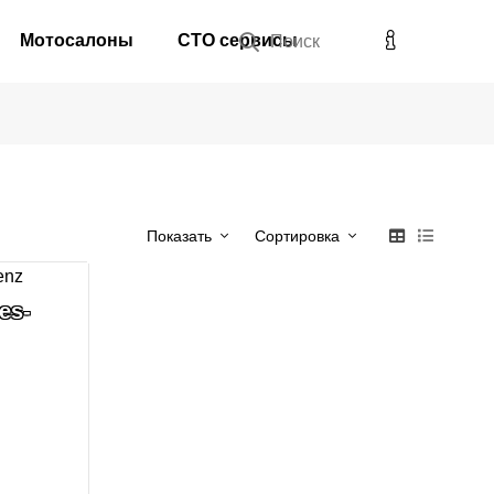
Мотосалоны
СТО сервисы
Поиск
Показать
Сортировка
es-