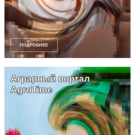
ПОДРОБНЕЕ
Аграрный портал
AgroTime