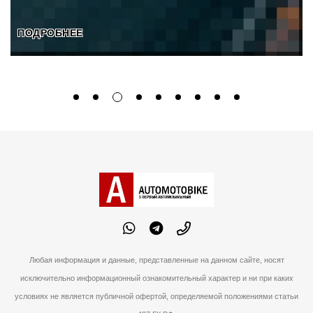
ПОДРОБНЕЕ
Любая информация и данные, представленные на данном сайте, носят
исключительно информационный ознакомительный характер и ни при каких
условиях не является публичной офертой, определяемой положениями статьи