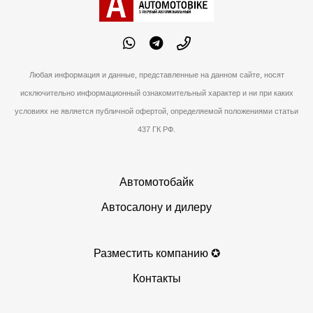
Любая информация и данные, представленные на данном сайте, носят
исключительно информационный ознакомительный характер и ни при каких
условиях не является публичной офертой, определяемой положениями статьи
437 ГК РФ.
Автомотобайк
Автосалону и дилеру
Разместить компанию ✪
Контакты