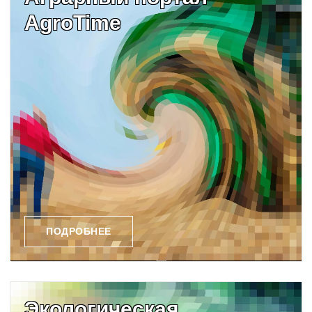
AgroTime
ПОДРОБНЕЕ
Экологическая