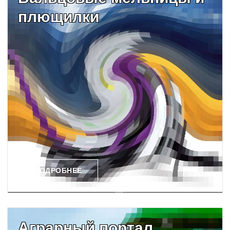
плющилки
ПОДРОБНЕЕ
Аграрный портал