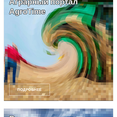
Аграрный портал
AgroTime
ПОДРОБНЕЕ