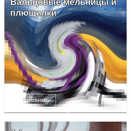
Вальцовые мельницы и
плющилки
ПОДРОБНЕЕ