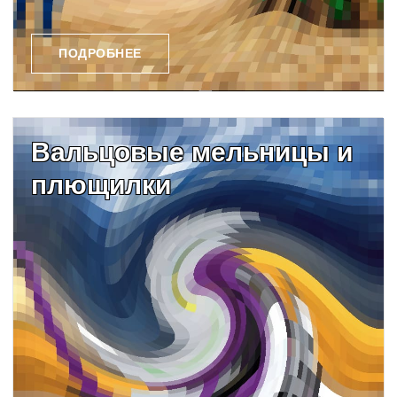
ПОДРОБНЕЕ
Вальцовые мельницы и
плющилки