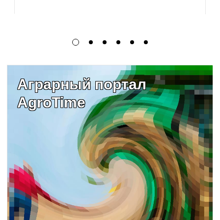
Аграрный портал
AgroTime