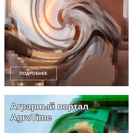
ПОДРОБНЕЕ
Аграрный портал
AgroTime