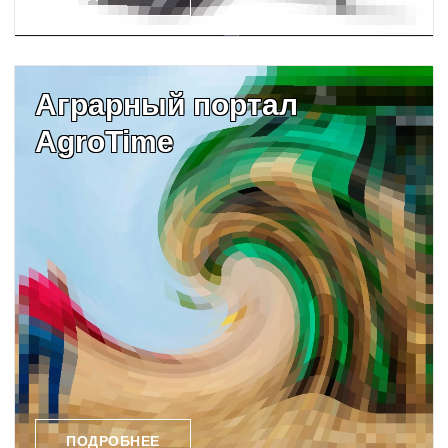
Аграрный портал
AgroTime
ПОДРОБНЕЕ