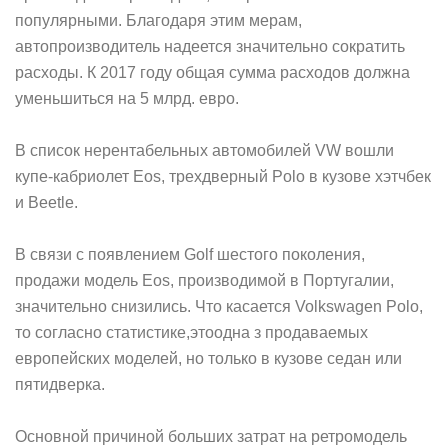
популярными. Благодаря этим мерам,
автопроизводитель надеется значительно сократить
расходы. К 2017 году общая сумма расходов должна
уменьшиться на 5 млрд. евро.
В список нерентабельных автомобилей VW вошли
купе-кабриолет Eos, трехдверный Polo в кузове хэтчбек
и Beetle.
В связи с появлением Golf шестого поколения,
продажи модель Eos, производимой в Португалии,
значительно снизились. Что касается Volkswagen Polo,
то согласно статистике,этоодна з продаваемых
европейских моделей, но только в кузове седан или
пятидверка.
Основной причиной больших затрат на ретромодель