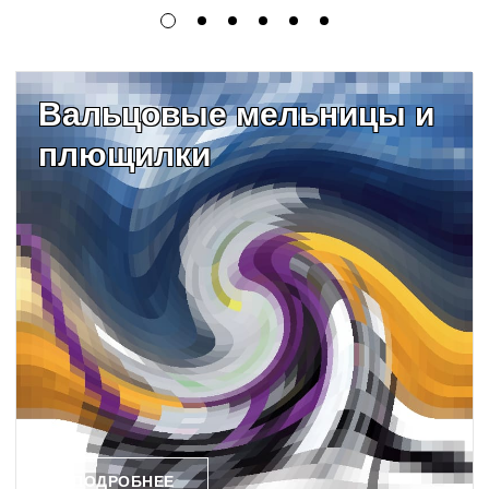
Вальцовые мельницы и
плющилки
ПОДРОБНЕЕ