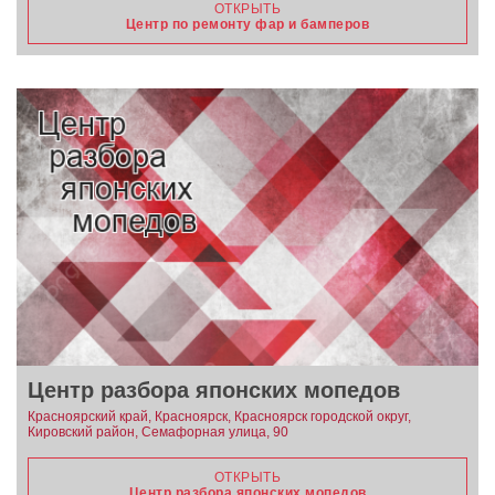
ОТКРЫТЬ
Центр по ремонту фар и бамперов
Центр разбора японских мопедов
Красноярский край, Красноярск, Красноярск городской округ,
Кировский район, Семафорная улица, 90
ОТКРЫТЬ
Центр разбора японских мопедов