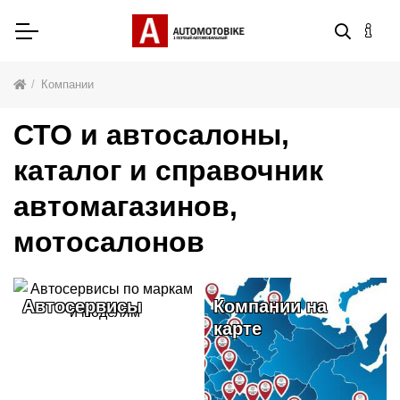
Компании
СТО и автосалоны,
каталог и справочник
автомагазинов,
мотосалонов
Автосервисы
Компании на
карте