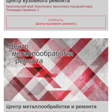
Центр кузовного ремонта
Красноярский край, Красноярск, Красноярск городской округ,
Площадка Гаражная, 2
ОТКРЫТЬ
Центр кузовного ремонта
Центр металлообработки и ремонта