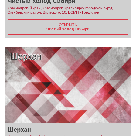
Чистый холод Сибири
Красноярский край, Красноярск, Красноярск городской округ,
Октябрьский район, Вильского, 10, БСМП - ГорДК м-н
ОТКРЫТЬ
Чистый холод Сибири
Шерхан