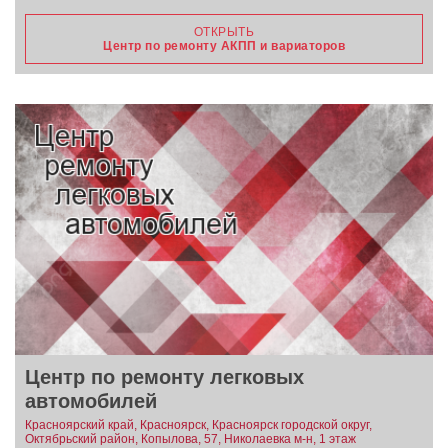
ОТКРЫТЬ
Центр по ремонту АКПП и вариаторов
Центр по ремонту легковых
автомобилей
Красноярский край, Красноярск, Красноярск городской округ,
Октябрьский район, Копылова, 57, Николаевка м-н, 1 этаж