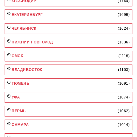
КРАСНОДАР
(1744)
ЕКАТЕРИНБУРГ
(1699)
ЧЕЛЯБИНСК
(1624)
НИЖНИЙ НОВГОРОД
(1336)
ОМСК
(1118)
ВЛАДИВОСТОК
(1103)
ТЮМЕНЬ
(1091)
УФА
(1074)
ПЕРМЬ
(1062)
САМАРА
(1014)