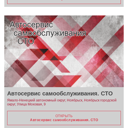
Автосервис самообслуживания. СТО
Ямало-Ненецкий автономный округ, Ноябрьск, Ноябрьск городской
округ, Улица Моховая, 9
ОТКРЫТЬ
Автосервис самообслуживания. СТО