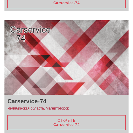
Carservice-74
Carservice-74
Челябинская область, Магнитогорск
ОТКРЫТЬ
Carservice-74