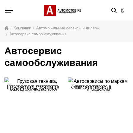
Компании
Автомобильные сервисы и дилеры
Автосервис самообслуживания
Автосервис
самообслуживания
Автосервисы
Компании на
карте