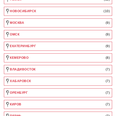
НОВОСИБИРСК
(10)
МОСКВА
(9)
ОМСК
(9)
ЕКАТЕРИНБУРГ
(9)
КЕМЕРОВО
(8)
ВЛАДИВОСТОК
(7)
ХАБАРОВСК
(7)
ОРЕНБУРГ
(7)
КИРОВ
(7)