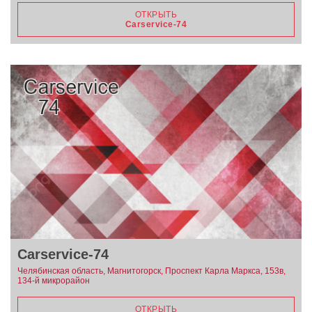
ОТКРЫТЬ
Carservice-74
Carservice-74
Челябинская область, Магнитогорск, Проспект Карла Маркса, 153в,
134-й микрорайон
ОТКРЫТЬ