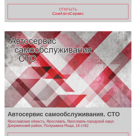
ОТКРЫТЬ
СамАвтоСервис
Автосервис самообслуживания. СТО
Ярославская область, Ярославль, Ярославль городской округ,
Дзержинский район, Полушкина Роща, 16 ст82