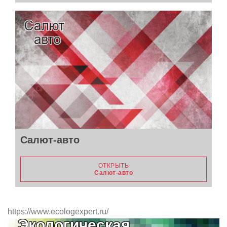
Салют-авто
ОТКРЫТЬ
Салют-авто
https://www.ecologexpert.ru/
Экологическая