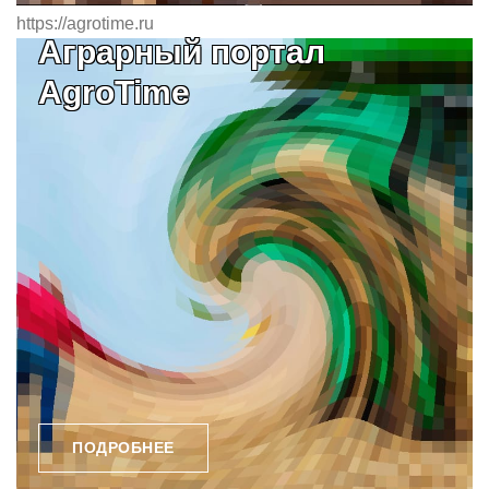
https://agrotime.ru
Аграрный портал
AgroTime
ПОДРОБНЕЕ