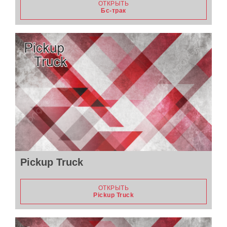
ОТКРЫТЬ
Бс-трак
Pickup Truck
ОТКРЫТЬ
Pickup Truck