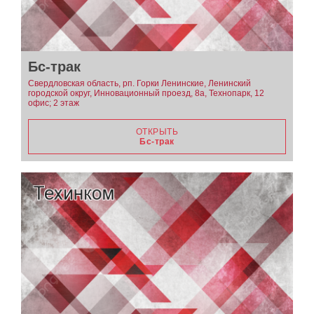
Бс-трак
Свердловская область, рп. Горки Ленинские, Ленинский
городской округ, Инновационный проезд, 8а, Технопарк, 12
офис; 2 этаж
ОТКРЫТЬ
Бс-трак