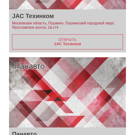
JAC Техинком
Московская область, Пушкино, Пушкинский городской округ,
Ярославское шоссе, 2в ст4
ОТКРЫТЬ
JAC Техинком
Панавто