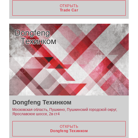
ОТКРЫТЬ
Trade Car
Dongfeng Техинком
Московская область, Пушкино, Пушкинский городской округ,
Ярославское шоссе, 2в ст4
ОТКРЫТЬ
Dongfeng Техинком