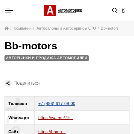
Компании
Автосалоны и Автосервисы СТО
Bb-motors
Bb-motors
АВТОРЫНКИ И ПРОДАЖА АВТОМОБИЛЕЙ
Поделиться
Телефон
+7 (496) 617-09-00
Whatsapp
https://wa.me/79...
Сайт
https://bbmo...