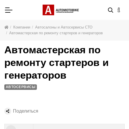
Компании
Автосалоны и Автосервисы СТО
Автомастерская по ремонту стартеров и генераторов
Автомастерская по
ремонту стартеров и
генераторов
АВТОСЕРВИСЫ
Поделиться