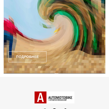
ПОДРОБНЕЕ