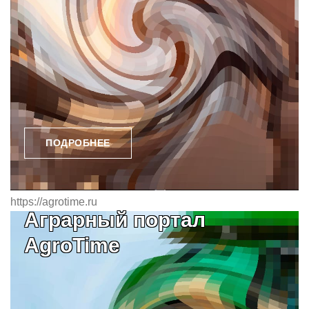
ПОДРОБНЕЕ
https://agrotime.ru
Аграрный портал
AgroTime