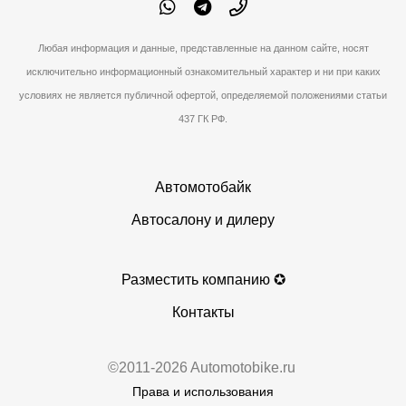
Любая информация и данные, представленные на данном сайте, носят
исключительно информационный ознакомительный характер и ни при каких
условиях не является публичной офертой, определяемой положениями статьи
437 ГК РФ.
Автомотобайк
Автосалону и дилеру
Разместить компанию ✪
Контакты
©2011-2026 Automotobike.ru
Права и использования