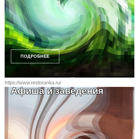
ПОДРОБНЕЕ
https://www.restoranka.ru/
Афиша и заведения