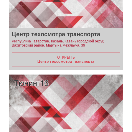
Центр техосмотра транспорта
Республика Татарстан, Казань, Казань городской округ,
Вахитовский район, Мартына Межлаука, 39
ОТКРЫТЬ
Центр техосмотра транспорта