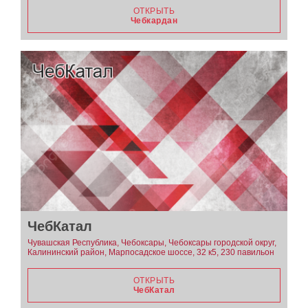
ОТКРЫТЬ
Чебкардан
ЧебКатал
Чувашская Республика, Чебоксары, Чебоксары городской округ,
Калининский район, Марпосадское шоссе, 32 к5, 230 павильон
ОТКРЫТЬ
ЧебКатал