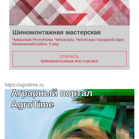
Шиномонтажная мастерская
Чувашская Республика, Чебоксары, Чебоксары городской округ,
Калининский район, 5 ряд
ОТКРЫТЬ
Шиномонтажная мастерская
https://agrotime.ru
Аграрный портал
AgroTime