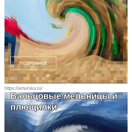
ПОДРОБНЕЕ
https://amurska.ru/
Вальцовые мельницы и
плющилки