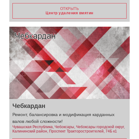
ОТКРЫТЬ
Центр удаления вмятин
Чебкардан
Ремонт, балансировка и модификация карданных
валов любой сложности!
Чувашская Республика, Чебоксары, Чебоксары городской округ,
Калининский район, Проспект Тракторостроителей, 74Б к1