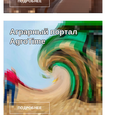
ПОДРОБНЕЕ
Аграрный портал
AgroTime
ПОДРОБНЕЕ