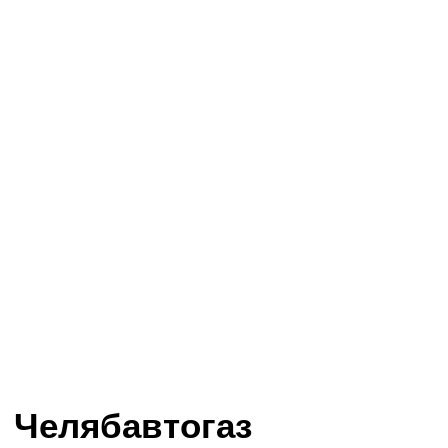
Челябавтогаз