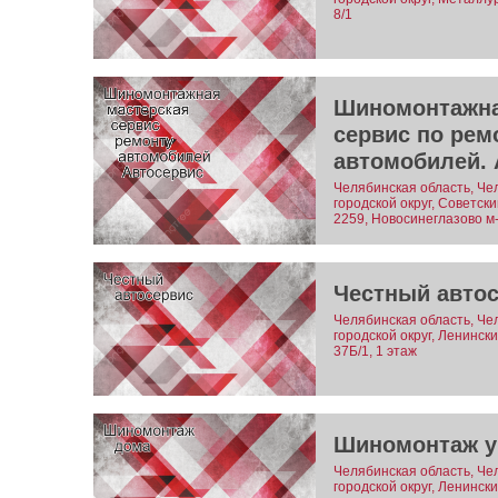
8/1
Шиномонтажна
сервис по рем
автомобилей. 
Челябинская область, Че
городской округ, Советск
2259, Новосинеглазово м
Честный авто
Челябинская область, Че
городской округ, Ленинск
37Б/1, 1 этаж
Шиномонтаж у
Челябинская область, Че
городской округ, Ленинск