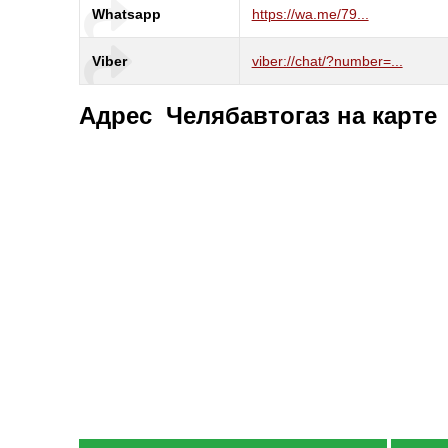
Whatsapp
https://wa.me/79...
Viber
viber://chat/?number=...
Адрес Челябавтогаз на карте