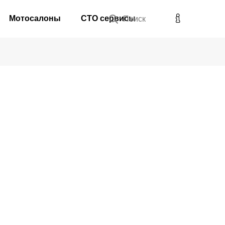
Мотосалоны
СТО сервисы
Поиск