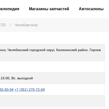
иклопедия
Магазины запчастей
Автосалоны
СТО
Челябавтогаз
нск, Челябинский городской округ, Калининский район, Героев
-15:00, Вс: выходной
892-83-94
+7 (351) 270-72-69