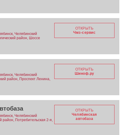
ОТКРЫТЬ
Чмз-сервис
лябинск, Челябинский
ргический район, Шоссе
ОТКРЫТЬ
Шиноф.ру
лябинск, Челябинский
ский район, Проспект Ленина,
втобаза
ОТКРЫТЬ
Челябинская
лябинск, Челябинский
автобаза
ий район, Потребительская 2-я,