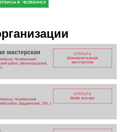
ЕРВИСЫ В ЧЕЛЯБИНСК
организации
я мастерская
ОТКРЫТЬ
Шиномонтажная
лябинск, Челябинский
мастерская
вский район, Звенигородская,
с.
ОТКРЫТЬ
Шейх моторс
лябинск, Челябинский
ский район, Шадринская, 100, 1