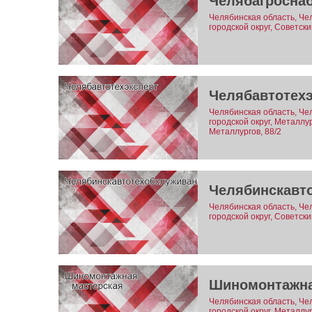
Челябагросна
Челябинская область, Че
городской округ, Советски
Челябавтотех
Челябинская область, Че
городской округ, Металлу
Металлургов, 88/2
Челябинскавт
Челябинская область, Че
городской округ, Советск
Шиномонтажна
Челябинская область, Че
городской округ, Металлу