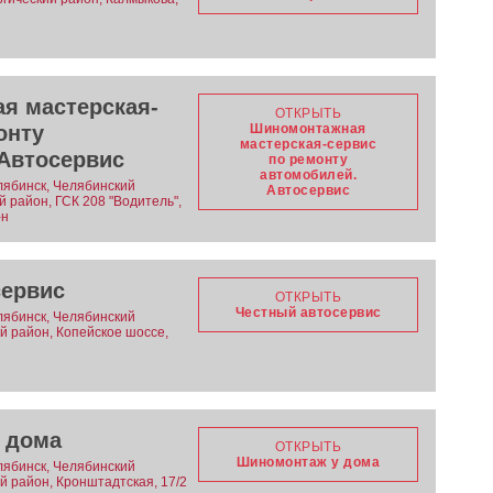
я мастерская-
ОТКРЫТЬ
онту
Шиномонтажная
мастерская-сервис
Автосервис
по ремонту
автомобилей.
лябинск, Челябинский
Автосервис
ий район, ГСК 208 "Водитель",
-н
сервис
ОТКРЫТЬ
Честный автосервис
лябинск, Челябинский
ий район, Копейское шоссе,
 дома
ОТКРЫТЬ
Шиномонтаж у дома
лябинск, Челябинский
ий район, Кронштадтская, 17/2