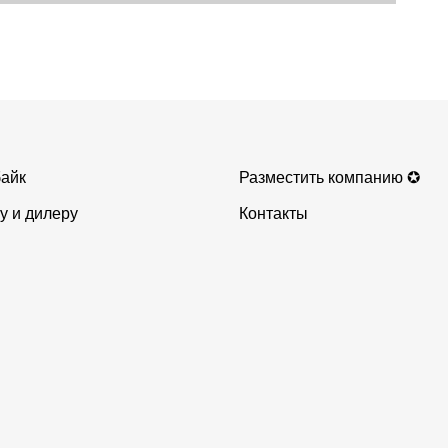
айк
Разместить компанию ✪
у и дилеру
Контакты