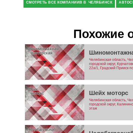
СМОТРЕТЬ ВСЕ КОМПАНИИВ В ЧЕЛЯБИНСК
АВТОС
Похожие 
Шиномонтажна
Челябинская область, Че
городской округ, Курчато
22а/1, Градский Прииск по
Шейх моторс
Челябинская область, Че
городской округ, Калинин
этаж