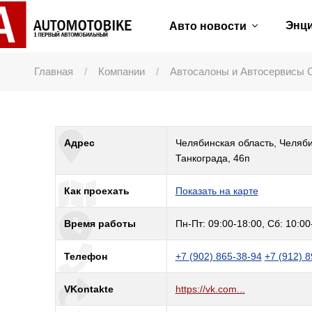
Энц
Авто новости
Главная
Компании
Автосалоны и Автосервисы 
Адрес
Челябинская область, Челяби
Танкограда, 46п
Как проехать
Показать на карте
Время работы
Пн-Пт: 09:00-18:00, Сб: 10:00
Телефон
+7 (902) 865-38-94
+7 (912) 
VKontakte
https://vk.com...