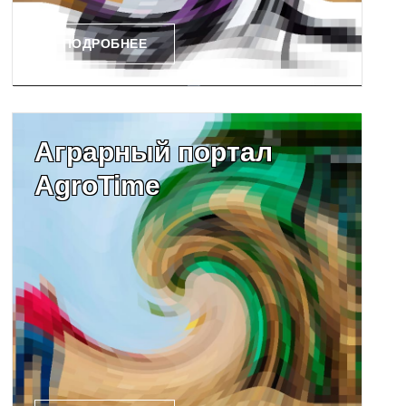
ПОДРОБНЕЕ
Аграрный портал
AgroTime