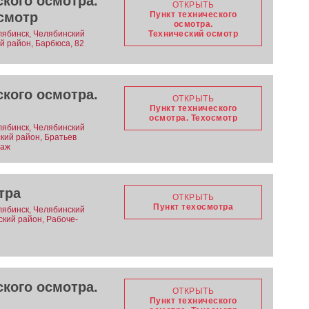
ского осмотра.
ОТКРЫТЬ
смотр
Пункт технического
осмотра.
лябинск, Челябинский
Технический осмотр
ий район, Барбюса, 82
ского осмотра.
ОТКРЫТЬ
Пункт технического
осмотра. Техосмотр
лябинск, Челябинский
ский район, Братьев
таж
тра
ОТКРЫТЬ
Пункт техосмотра
лябинск, Челябинский
вский район, Рабоче-
ского осмотра.
ОТКРЫТЬ
Пункт технического