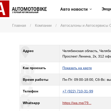
Энц
Авто новости
Главная
Компании
Автосалоны и Автосервисы 
Адрес
Челябинская область, Челяби
Проспект Ленина, 2к, 312 офи
Как проехать
Показать на карте
Время работы
Пн-Пт: 09:00-18:00, Сб-Вс: в
Телефон
+7 (922) 710-31-99
Whatsapp
https://wa.me/79...