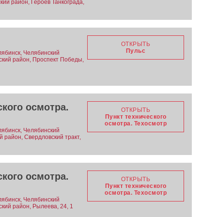
ский район, Героев Танкограда,
ОТКРЫТЬ
Пульс
лябинск, Челябинский
вский район, Проспект Победы,
ского осмотра.
ОТКРЫТЬ
Пункт технического
осмотра. Техосмотр
лябинск, Челябинский
ий район, Свердловский тракт,
ского осмотра.
ОТКРЫТЬ
Пункт технического
осмотра. Техосмотр
лябинск, Челябинский
ский район, Рылеева, 24, 1