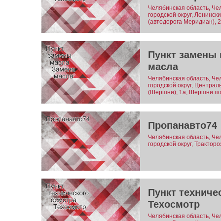
Челябинская область, Че
городской округ, Ленинск
(автодорога Меридиан), 2
Пункт замены 
масла
Челябинская область, Че
городской округ, Центра
(Шершни), 1а, Шершни по
Пропанавто74
Челябинская область, Че
городской округ, Трактор
Пункт техниче
Техосмотр
Челябинская область, Че