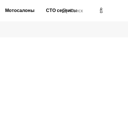
Мотосалоны
СТО сервисы
Поиск