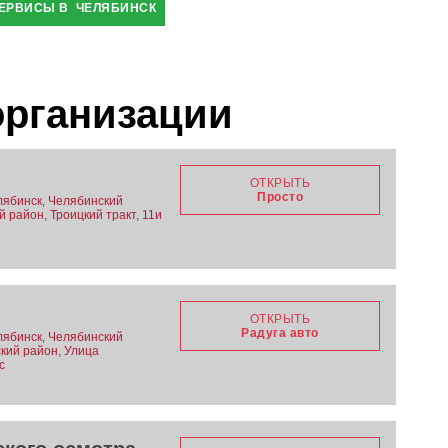
ЕРВИСЫ В ЧЕЛЯБИНСК
организации
ОТКРЫТЬ
Просто
лябинск, Челябинский
й район, Троицкий тракт, 11и
ОТКРЫТЬ
Радуга авто
лябинск, Челябинский
ский район, Улица
с