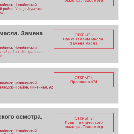
осмотра. Техосмотр
лябинск, Челябинский
ий район, Улица Игуменка
5/1
масла. Замена
ОТКРЫТЬ
Пункт замены масла.
Замена масла
лябинск, Челябинский
льный район, Центральная
с.
ОТКРЫТЬ
Пропанавто74
лябинск, Челябинский
озаводский район, Линейная, 92
ского осмотра.
ОТКРЫТЬ
Пункт технического
осмотра. Техосмотр
лябинск, Челябинский