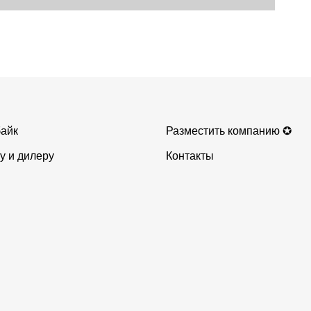
айк
Разместить компанию ✪
у и дилеру
Контакты