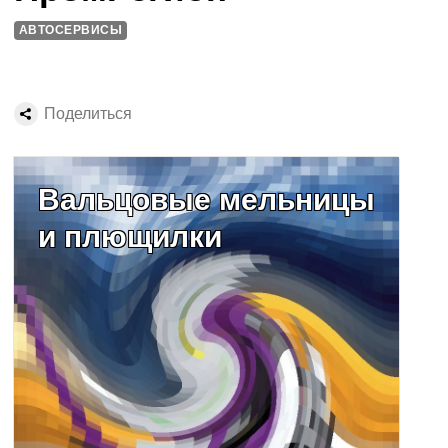
АВТОСЕРВИСЫ
Поделиться
Вальцовые мельницы
и плющилки