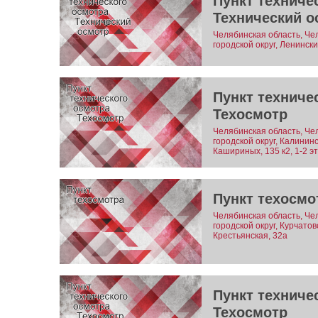
Пункт техниче
Технический о
Челябинская область, Че
городской округ, Ленинск
Пункт техниче
Техосмотр
Челябинская область, Че
городской округ, Калинин
Кашириных, 135 к2, 1-2 э
Пункт техосмо
Челябинская область, Че
городской округ, Курчато
Крестьянская, 32а
Пункт техниче
Техосмотр