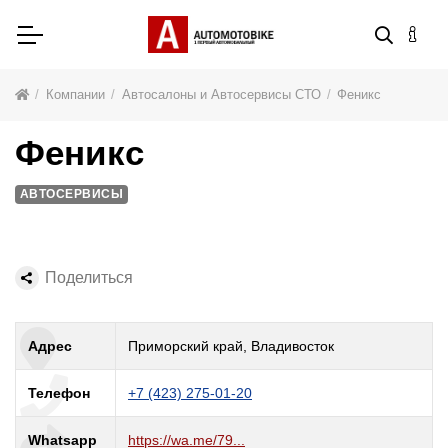
Компании
Автосалоны и Автосервисы СТО
Феникс
Феникс
АВТОСЕРВИСЫ
Поделиться
Адрес
Приморский край, Владивосток
Телефон
+7 (423) 275-01-20
Whatsapp
https://wa.me/79...