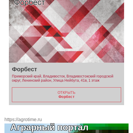
Форбест
Приморский край, Владивосток, Владивостокский городской
округ, Ленинский район, Улица Нейбута, 41в, 1 этаж
ОТКРЫТЬ
Форбест
https://agrotime.ru
Аграрный портал