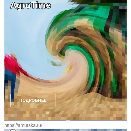
AgroTime
ПОДРОБНЕЕ
https://amurska.ru/