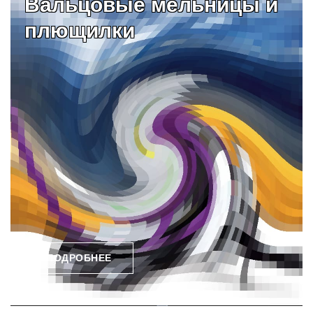
Вальцовые мельницы и
плющилки
ПОДРОБНЕЕ