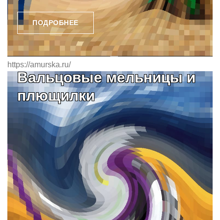
ПОДРОБНЕЕ
https://amurska.ru/
Вальцовые мельницы и
плющилки