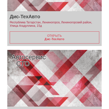
Дис-ТехАвто
Республика Татарстан, Лениногорск, Лениногорский район,
Улица Агадуллина, 15д
ОТКРЫТЬ
Дис-ТехАвто