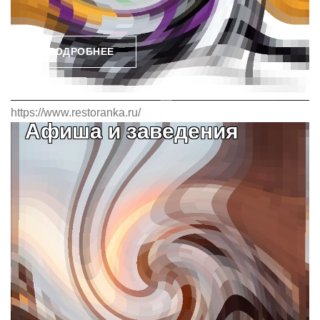
ПОДРОБНЕЕ
https://www.restoranka.ru/
Афиша и заведения