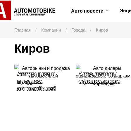
Энц
Авто новости
Главная
Компании
Города
Киров
Киров
Авторынки и
Авто дилеры
продажа
официальные
автомобилей