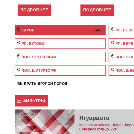
ПОДРОБНЕЕ
ПОДРОБНЕЕ
КИРОВ
(602)
РП. БЕЛ
РП. БУТОВО
РП. ВЕР
ПОС. ЧЕХОВСКИЙ
ПОС. ЧК
ПОС. ШАТУРТОРФ
ПОС. ШЕ
ВЫБРАТЬ ДРУГОЙ ГОРОД
ФИЛЬТРЫ
Ягуаравто
Кировская область, Киров, Киро
Северное кольцо, 22в