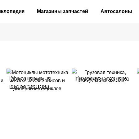
иклопедия
Магазины запчастей
Автосалоны
Мотоциклы и
Грузовая техника
мототехника