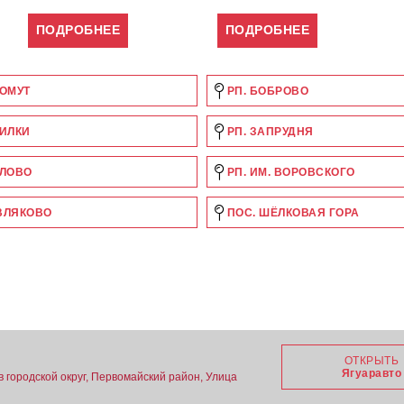
ПОДРОБНЕЕ
ПОДРОБНЕЕ
ООМУТ
РП. БОБРОВО
БИЛКИ
РП. ЗАПРУДНЯ
АЛОВО
РП. ИМ. ВОРОВСКОГО
ВЛЯКОВО
ПОС. ШЁЛКОВАЯ ГОРА
ОТКРЫТЬ
Ягуаравто
в городской округ, Первомайский район, Улица