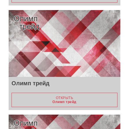
Олимп трейд
ОТКРЫТЬ
Олимп трейд