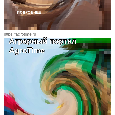
ПОДРОБНЕЕ
https://agrotime.ru
Аграрный портал
AgroTime