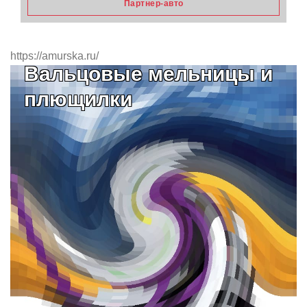
Партнер-авто
https://amurska.ru/
Вальцовые мельницы и
плющилки