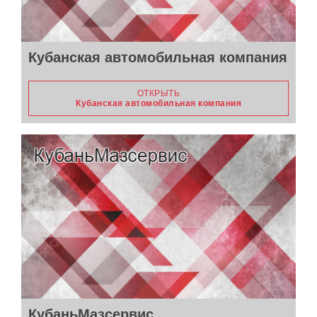
Кубанская автомобильная компания
ОТКРЫТЬ
Кубанская автомобильная компания
КубаньМазсервис