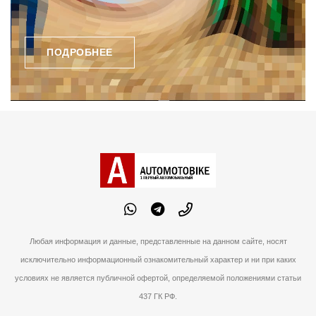
ПОДРОБНЕЕ
Любая информация и данные, представленные на данном сайте, носят
исключительно информационный ознакомительный характер и ни при каких
условиях не является публичной офертой, определяемой положениями статьи
437 ГК РФ.