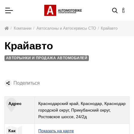
Компании
Автосалоны и Автосервисы СТО
Крайавто
Крайавто
АВТОРЫНКИ И ПРОДАЖА АВТОМОБИЛЕЙ
Поделиться
Адрес
Краснодарский край, Краснодар, Краснодар
городской округ, Прикубанский округ,
Ростовское шоссе, 24/2д
Как
Показать на карте