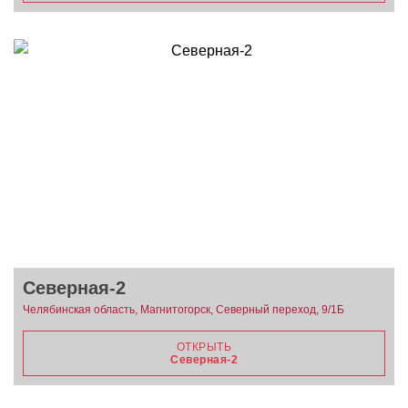
Северная-2
Челябинская область, Магнитогорск, Северный переход, 9/1Б
ОТКРЫТЬ
Северная-2