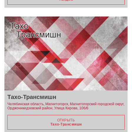
Тахо-Трансмишн
Челябинская область, Магнитогорск, Магнитогорский городской округ,
Орджоникидзевский район, Улица Кирова, 106/6
ОТКРЫТЬ
Тахо-Трансмишн