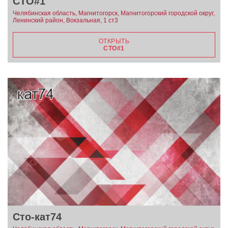
СТО#1
Челябинская область, Магнитогорск, Магнитогорский городской округ,
Ленинский район, Вокзальная, 1 ст3
ОТКРЫТЬ
СТО#1
Сто-кат74