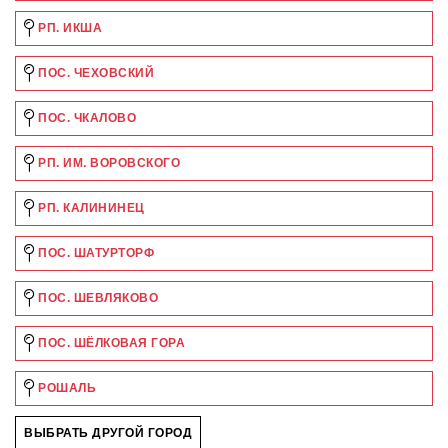
РП. ИКША
ПОС. ЧЕХОВСКИЙ
ПОС. ЧКАЛОВО
РП. ИМ. ВОРОВСКОГО
РП. КАЛИНИНЕЦ
ПОС. ШАТУРТОРФ
ПОС. ШЕВЛЯКОВО
ПОС. ШЁЛКОВАЯ ГОРА
РОШАЛЬ
ВЫБРАТЬ ДРУГОЙ ГОРОД