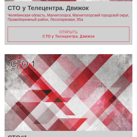
СТО у Телецентра. Движок
Челябинская область, Магнитогорск, Магнитогорский городской округ,
Правобережный район, Лесопарковая, 95а
ОТКРЫТЬ
СТО у Телецентра. Движок