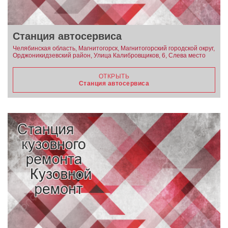
Станция автосервиса
Челябинская область, Магнитогорск, Магнитогорский городской округ,
Орджоникидзевский район, Улица Калибровщиков, 6, Слева место
ОТКРЫТЬ
Станция автосервиса