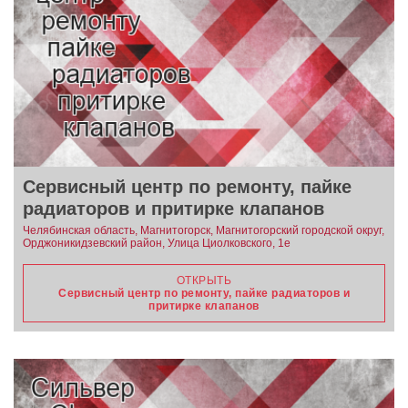
Сервисный центр по ремонту, пайке
радиаторов и притирке клапанов
Челябинская область, Магнитогорск, Магнитогорский городской округ,
Орджоникидзевский район, Улица Циолковского, 1е
ОТКРЫТЬ
Сервисный центр по ремонту, пайке радиаторов и
притирке клапанов