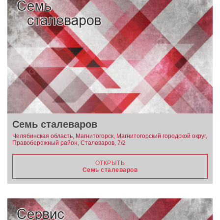
Семь сталеваров
Челябинская область, Магнитогорск, Магнитогорский городской округ,
Правобережный район, Сталеваров, 7/2
ОТКРЫТЬ
Семь сталеваров