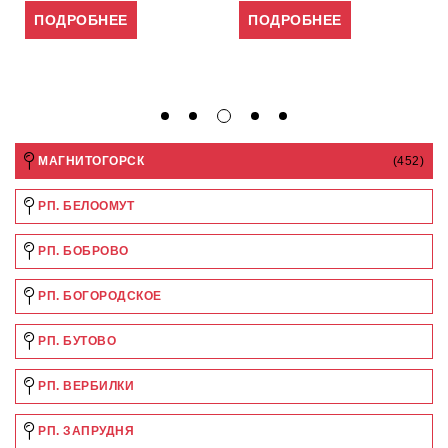
ПОДРОБНЕЕ
ПОДРОБНЕЕ
МАГНИТОГОРСК
(452)
РП. БЕЛООМУТ
РП. БОБРОВО
РП. БОГОРОДСКОЕ
РП. БУТОВО
РП. ВЕРБИЛКИ
РП. ЗАПРУДНЯ