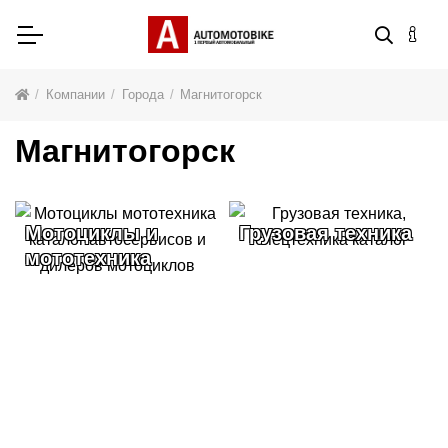
Компании
Города
Магнитогорск
Магнитогорск
Грузовая техника
Автосервисы