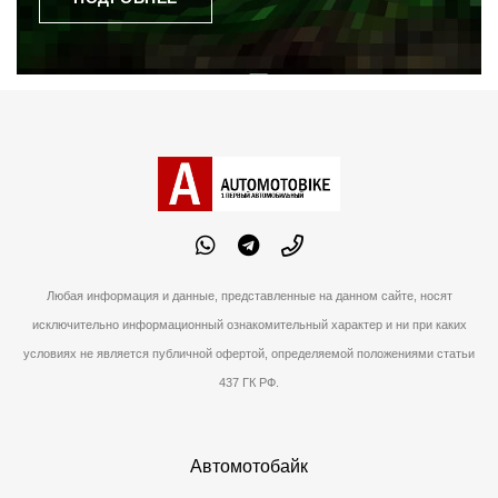
Любая информация и данные, представленные на данном сайте, носят
исключительно информационный ознакомительный характер и ни при каких
условиях не является публичной офертой, определяемой положениями статьи
437 ГК РФ.
Автомотобайк