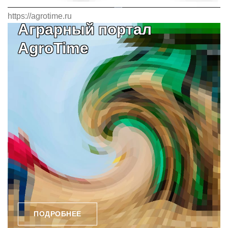
https://agrotime.ru
Аграрный портал
AgroTime
ПОДРОБНЕЕ