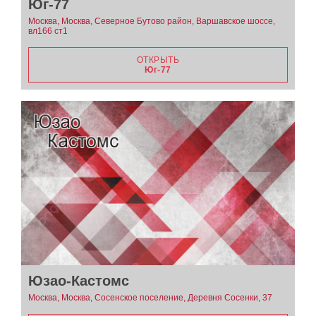
Юг-77
Москва, Москва, Северное Бутово район, Варшавское шоссе,
вл166 ст1
ОТКРЫТЬ
Юг-77
Юзао-Кастомс
Москва, Москва, Сосенское поселение, Деревня Сосенки, 37