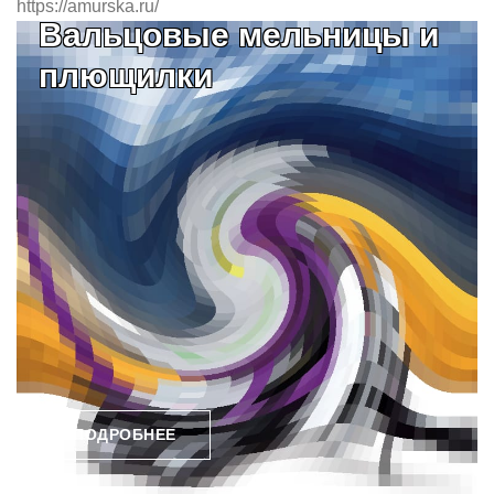
https://amurska.ru/
Вальцовые мельницы и
плющилки
ПОДРОБНЕЕ