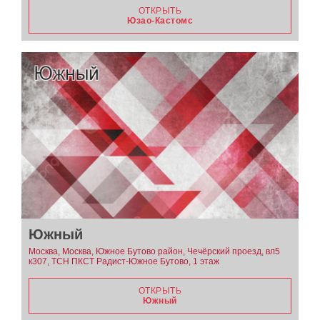
ОТКРЫТЬ
Юзао-Кастомс
Южный
Москва, Москва, Южное Бутово район, Чечёрский проезд, вл5
к307, ТСН ПКСТ Радист-Южное Бутово, 1 этаж
ОТКРЫТЬ
Южный