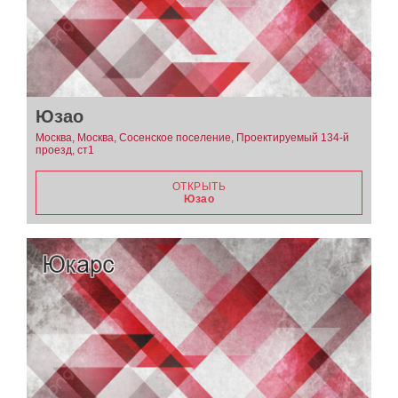
Юзао
Москва, Москва, Сосенское поселение, Проектируемый 134-й
проезд, ст1
ОТКРЫТЬ
Юзао