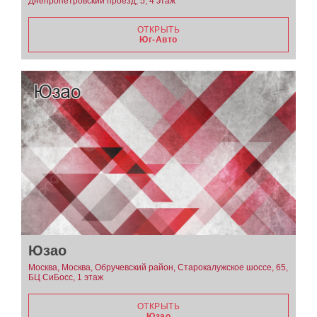
Днепропетровский проезд, 5, 4 этаж
ОТКРЫТЬ
Юг-Авто
Юзао
Москва, Москва, Обручевский район, Старокалужское шоссе, 65,
БЦ СиБосс, 1 этаж
ОТКРЫТЬ
Юзао