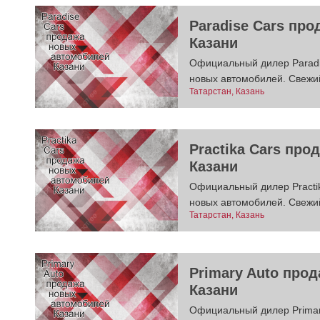
Paradise Cars пр
Казани
Официальный дилер Paradi
новых автомобилей. Свежий
Татарстан, Казань
Practika Cars пр
Казани
Официальный дилер Practik
новых автомобилей. Свежий
Татарстан, Казань
Primary Auto про
Казани
Официальный дилер Primar