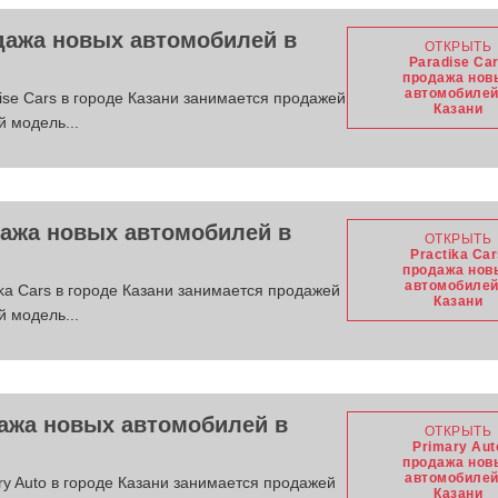
одажа новых автомобилей в
ОТКРЫТЬ
Paradise Ca
продажа нов
автомобилей
se Cars в городе Казани занимается продажей
Казани
 модель...
одажа новых автомобилей в
ОТКРЫТЬ
Practika Ca
продажа нов
автомобилей
a Cars в городе Казани занимается продажей
Казани
 модель...
дажа новых автомобилей в
ОТКРЫТЬ
Primary Aut
продажа нов
автомобилей
y Auto в городе Казани занимается продажей
Казани