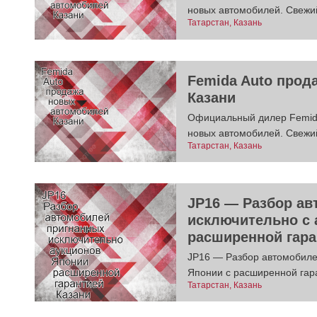
новых автомобилей. Свежи
Татарстан, Казань
Femida Auto прод
Казани
Официальный дилер Femida
новых автомобилей. Свежи
Татарстан, Казань
JP16 — Разбор ав
исключительно с 
расширенной гара
JP16 — Разбор автомобиле
Японии с расширенной гара
Татарстан, Казань