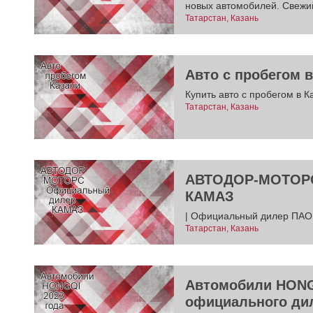
новых автомобилей. Свежий
Татарстан, Казань
Авто с пробегом в
Купить авто с пробегом в К
Татарстан, Казань
АВТОДОР-МОТОРС
КАМАЗ
| Официальный дилер ПАО 
Татарстан, Казань
Автомобили HONGQ
официального дил