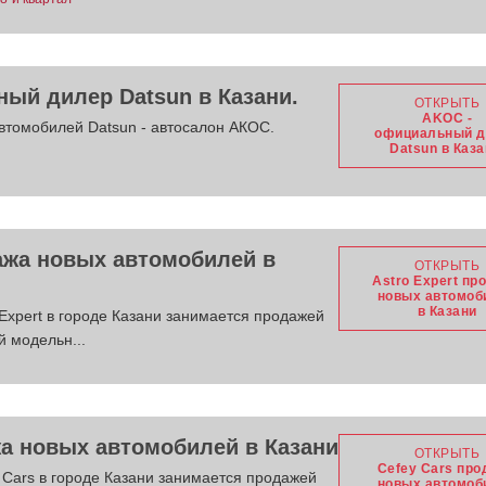
ый дилер Datsun в Казани.
ОТКРЫТЬ
AKOC -
втомобилей Datsun - автосалон АКОС.
официальный д
Datsun в Каза
дажа новых автомобилей в
ОТКРЫТЬ
Astro Expert пр
новых автомоб
в Казани
xpert в городе Казани занимается продажей
 модельн...
жа новых автомобилей в Казани
ОТКРЫТЬ
Cefey Cars пр
Cars в городе Казани занимается продажей
новых автомоб