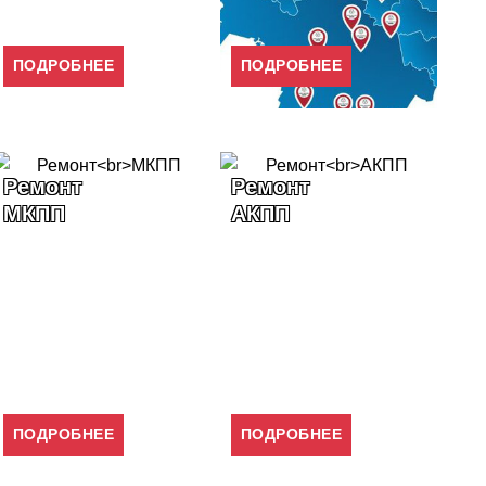
ПОДРОБНЕЕ
ПОДРОБНЕЕ
Ремонт
Развал-
Ко
АКПП
Схождение
ди
ПОДРОБНЕЕ
ПОДРОБНЕЕ
П