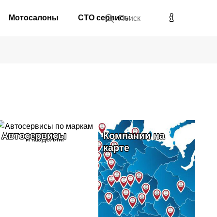
Мотосалоны
СТО сервисы
Поиск
Автосервисы
Компании на
карте