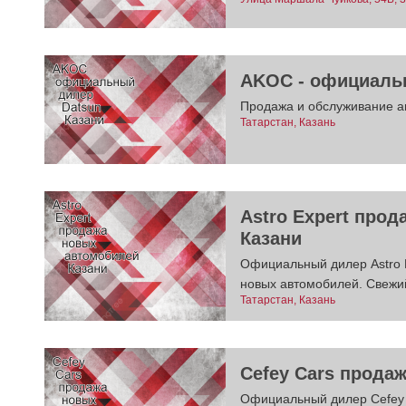
AKOC - официальн
Продажа и обслуживание а
Татарстан, Казань
Astro Expert про
Казани
Официальный дилер Astro E
новых автомобилей. Свежий
Татарстан, Казань
Cefey Cars прода
Официальный дилер Cefey 