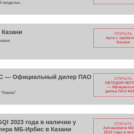
 модельн...
 Казани
ОТКРЫТЬ
Авто с пробег
азани
Казани
 — Официальный дилер ПАО
ОТКРЫТЬ
АВТОДОР-МОТ
— Официаль
дилер ПАО К
"Камаз"
I 2023 года в наличии у
ОТКРЫТЬ
ера МБ-Ирбис в Казани
Автомобили HO
2023 года в на