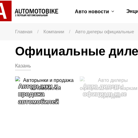
Энц
Авто новости
Главная
Компании
Авто дилеры официальные
Официальные диле
Казань
Авторынки и
Авто дилеры
продажа
официальные
автомобилей