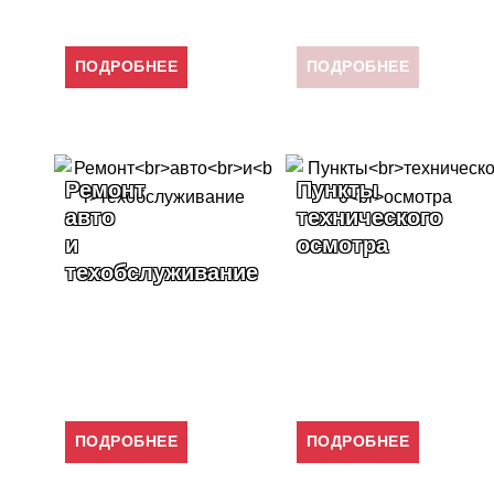
ПОДРОБНЕЕ
ПОДРОБНЕЕ
Пункты
Ремонт
технического
ходовой
осмотра
части
ние
ПОДРОБНЕЕ
ПОДРОБНЕЕ