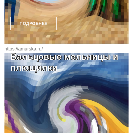
ПОДРОБНЕЕ
https://amurska.ru/
Вальцовые мельницы и
плющилки