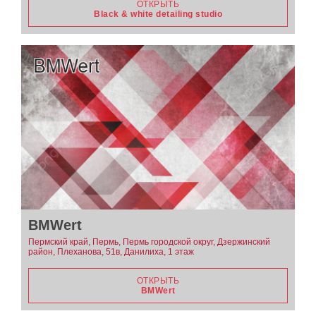
ОТКРЫТЬ
Black & white detailing studio
BMWert
Пермский край, Пермь, Пермь городской округ, Дзержинский
район, Плеханова, 51в, Данилиха, 1 этаж
ОТКРЫТЬ
BMWert