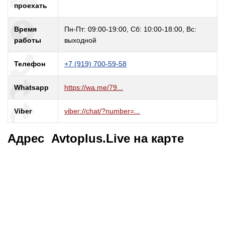
проехать
Время
Пн-Пт: 09:00-19:00, Сб: 10:00-18:00, Вс:
работы
выходной
Телефон
+7 (919) 700-59-58
Whatsapp
https://wa.me/79...
Viber
viber://chat/?number=...
Адрес Avtoplus.Live на карте