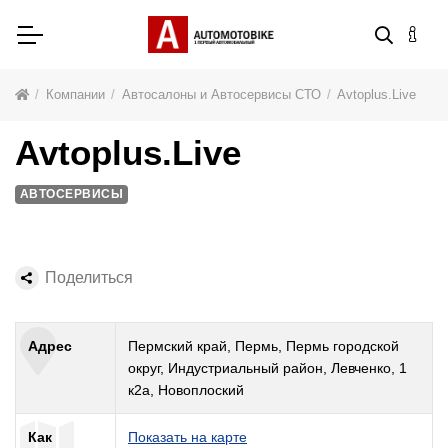
Компании
Автосалоны и Автосервисы СТО
Avtoplus.Live
Avtoplus.Live
АВТОСЕРВИСЫ
Поделиться
Адрес
Пермский край, Пермь, Пермь городской
округ, Индустриальный район, Левченко, 1
к2а, Новоплоский
Как
Показать на карте