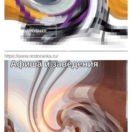
ПОДРОБНЕЕ
https://www.restoranka.ru/
Афиша и заведения