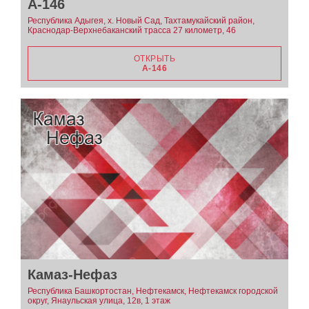
А-146
Республика Адыгея, х. Новый Сад, Тахтамукайский район,
Краснодар-Верхнебаканский трасса 27 километр, 46
ОТКРЫТЬ
А-146
Камаз-Нефаз
Республика Башкортостан, Нефтекамск, Нефтекамск городской
округ, Янаульская улица, 12в, 1 этаж