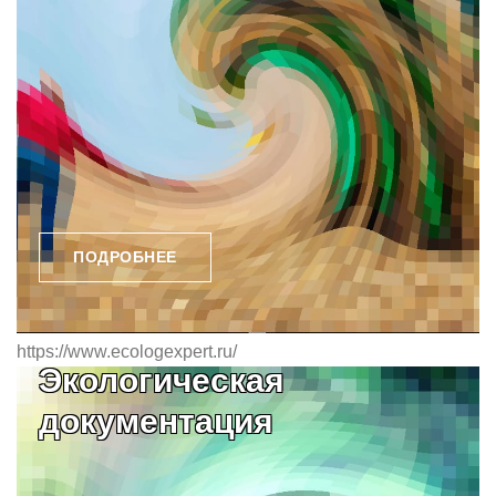
ПОДРОБНЕЕ
https://www.ecologexpert.ru/
Экологическая
документация