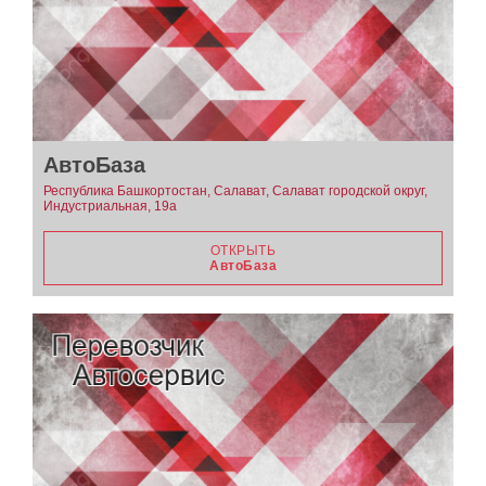
АвтоБаза
Республика Башкортостан, Салават, Салават городской округ,
Индустриальная, 19а
ОТКРЫТЬ
АвтоБаза