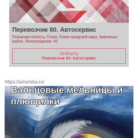
Перевозчик 60. Автосервис
Псковская область, Псков, Псков городской округ, Завеличье
район, Ленинградская, 46
ОТКРЫТЬ
Перевозчик 60. Автосервис
https://amurska.ru/
Вальцовые мельницы и
плющилки