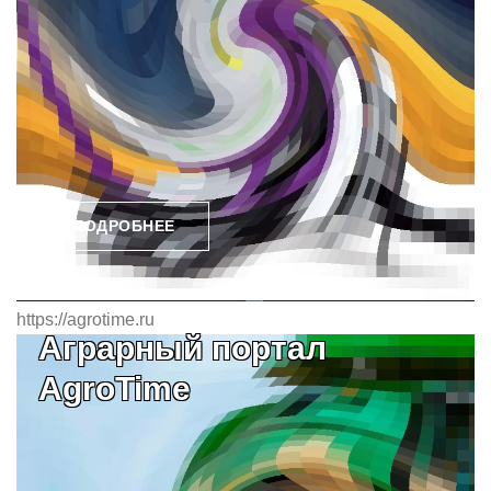
ПОДРОБНЕЕ
https://agrotime.ru
Аграрный портал
AgroTime