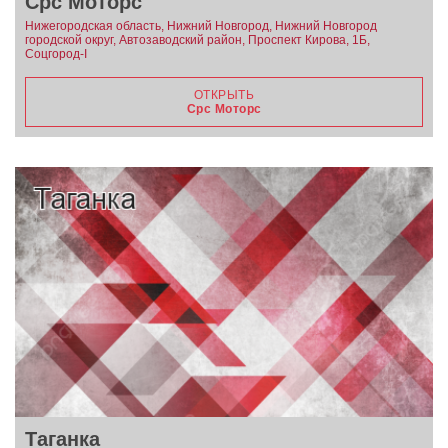
Срс Моторс
Нижегородская область, Нижний Новгород, Нижний Новгород
городской округ, Автозаводский район, Проспект Кирова, 1Б,
Соцгород-I
ОТКРЫТЬ
Срс Моторс
Таганка