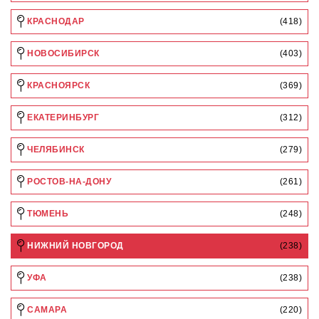
КРАСНОДАР
(418)
НОВОСИБИРСК
(403)
КРАСНОЯРСК
(369)
ЕКАТЕРИНБУРГ
(312)
ЧЕЛЯБИНСК
(279)
РОСТОВ-НА-ДОНУ
(261)
ТЮМЕНЬ
(248)
НИЖНИЙ НОВГОРОД
(238)
УФА
(238)
САМАРА
(220)