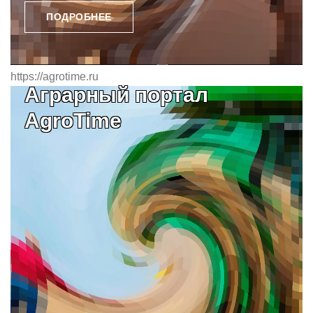
ПОДРОБНЕЕ
https://agrotime.ru
Аграрный портал
AgroTime