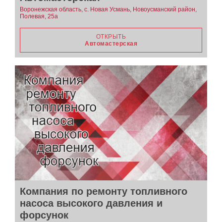
Воронежская область, с. Новая Усмань, Новоусманский район,
Полевая, 25а
ОТКРЫТЬ
Автомастерская
Компания по ремонту топливного
насоса высокого давления и
форсунок