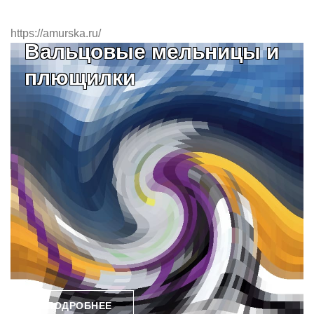
https://amurska.ru/
Вальцовые мельницы и
плющилки
ПОДРОБНЕЕ