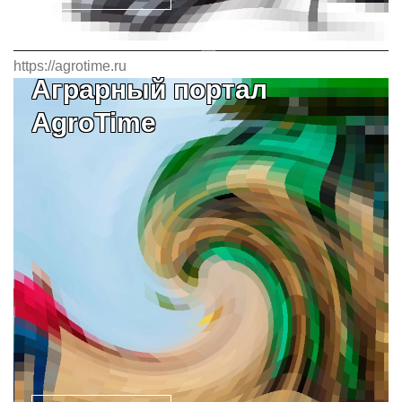
https://agrotime.ru
Аграрный портал
AgroTime