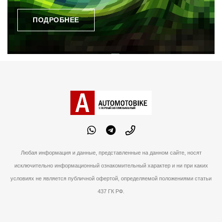
ПОДРОБНЕЕ
Любая информация и данные, представленные на данном сайте, носят
исключительно информационный ознакомительный характер и ни при каких
условиях не является публичной офертой, определяемой положениями статьи
437 ГК РФ.