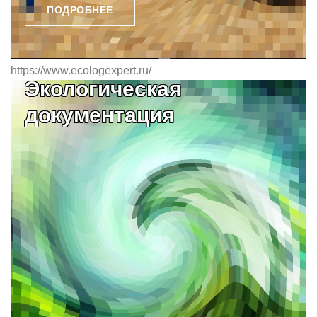
ПОДРОБНЕЕ
https://www.ecologexpert.ru/
Экологическая
документация