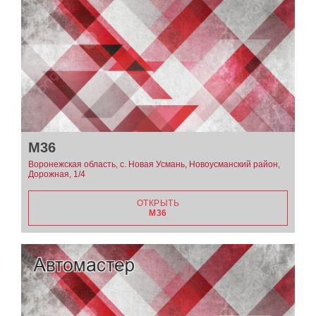
М36
Воронежская область, с. Новая Усмань, Новоусманский район,
Дорожная, 1/4
ОТКРЫТЬ
М36