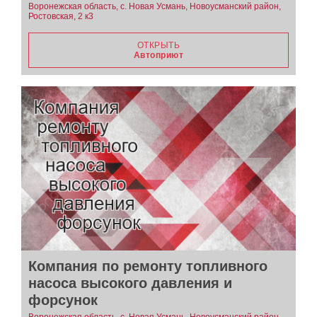
Воронежская область, с. Новая Усмань, Новоусманский район,
Ростовская, 2 к3
ОТКРЫТЬ
Автоприют
Компания по ремонту топливного
насоса высокого давления и
форсунок