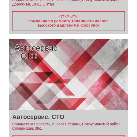
Воронежская область, с. Новая Усмань, Новоусманский район,
Дорожная, 103/1, 1 этаж
ОТКРЫТЬ
Компания по ремонту топливного насоса
высокого давления и форсунок
Автосервис. СТО
Воронежская область, с. Новая Усмань, Новоусманский район,
Славянская, 38/1