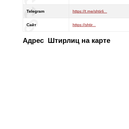
Telegram
https://t.me/shtirli...
Сайт
https://shtir...
Адрес Штирлиц на карте