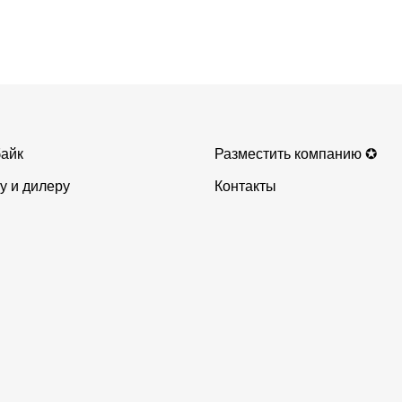
айк
Разместить компанию ✪
у и дилеру
Контакты