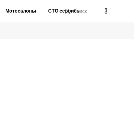
Мотосалоны
СТО сервисы
Поиск