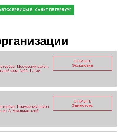
АВТОСЕРВИСЫ В САНКТ-ПЕТЕРБУРГ
организации
ОТКРЫТЬ
Эксклюзив
етербург, Московский район,
льный округ №65, 1 этаж
ОТКРЫТЬ
Эдимоторс
Петербург, Приморский район,
0 лит А, Комендантский