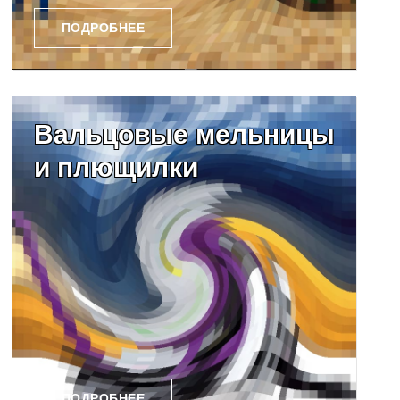
ПОДРОБНЕЕ
Вальцовые мельницы
и плющилки
ПОДРОБНЕЕ