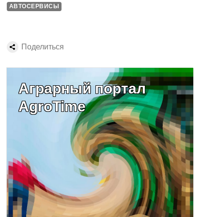
АВТОСЕРВИСЫ
Поделиться
Аграрный портал
AgroTime