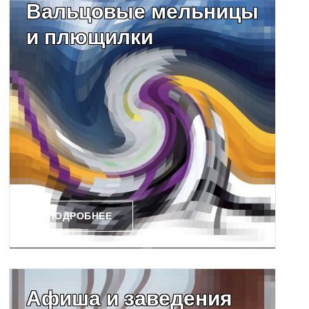
Вальцовые мельницы
и плющилки
ПОДРОБНЕЕ
Афиша и заведения