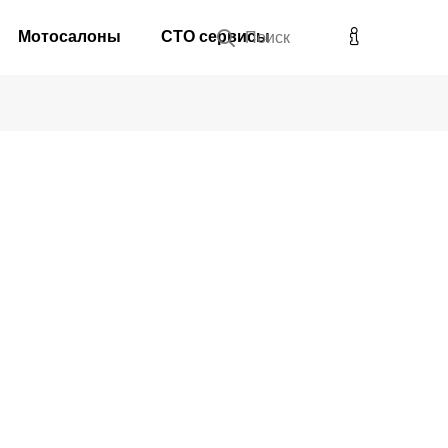
Мотосалоны
СТО сервисы
Поиск