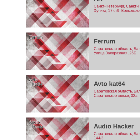
Санкт-Петербург, Санкт-
Фучика, 17 ст9, Волковско
Ferrum
Саратовская область, Бал
Улица Заовражная, 26Б
Avto kat64
Саратовская область, Бал
Саратовское шоссе, 32а
Audio Hacker
Саратовская область, Ба
144/3