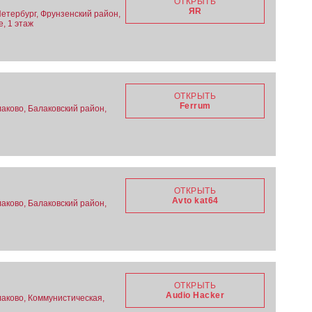
ОТКРЫТЬ
ЯR
Петербург, Фрунзенский район,
е, 1 этаж
ОТКРЫТЬ
Ferrum
аково, Балаковский район,
ОТКРЫТЬ
Avto kat64
аково, Балаковский район,
ОТКРЫТЬ
Audio Hacker
лаково, Коммунистическая,