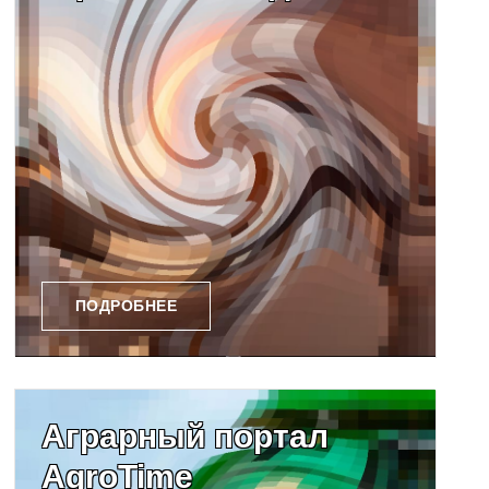
ПОДРОБНЕЕ
Аграрный портал
AgroTime