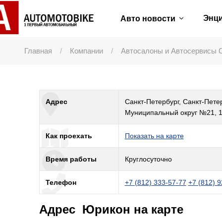
Энц
Авто новости
Главная
Компании
Автосалоны и Автосервисы 
Адрес
Санкт-Петербург, Санкт-Петер
Муниципальный округ №21, 1
Как проехать
Показать на карте
Время работы
Круглосуточно
Телефон
+7 (812) 333-57-77
+7 (812) 
Адрес Юрикон на карте