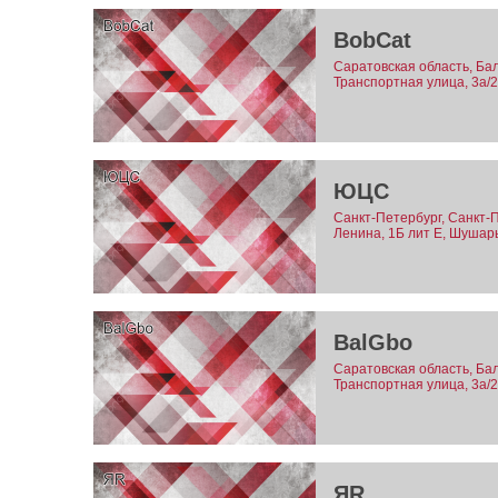
BobCat
Саратовская область, Бал
Транспортная улица, 3а/
ЮЦС
Санкт-Петербург, Санкт-
Ленина, 1Б лит Е, Шушары
BalGbo
Саратовская область, Бал
Транспортная улица, 3а/
ЯR