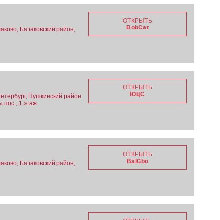
ОТКРЫТЬ
BobCat
аково, Балаковский район,
2
ОТКРЫТЬ
ЮЦС
Петербург, Пушкинский район,
 пос., 1 этаж
ОТКРЫТЬ
BalGbo
аково, Балаковский район,
2