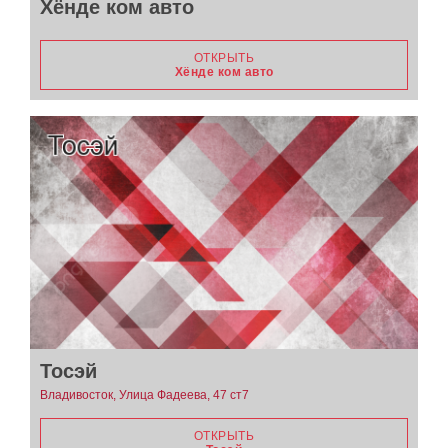
Хёнде ком авто
ОТКРЫТЬ
Хёнде ком авто
Тосэй
Владивосток, Улица Фадеева, 47 ст7
ОТКРЫТЬ