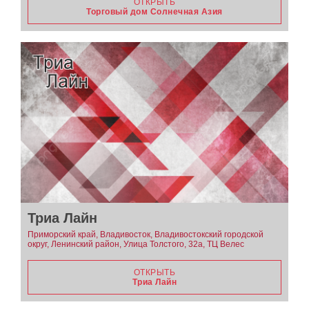
ОТКРЫТЬ
Торговый дом Солнечная Азия
Триа Лайн
Приморский край, Владивосток, Владивостокский городской
округ, Ленинский район, Улица Толстого, 32а, ТЦ Велес
ОТКРЫТЬ
Триа Лайн