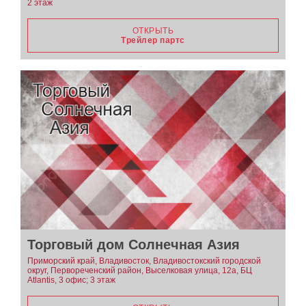
2 этаж
ОТКРЫТЬ
Трейлер партс
Торговый дом Солнечная Азия
Приморский край, Владивосток, Владивостокский городской
округ, Первореченский район, Выселковая улица, 12а, БЦ
Atlantis, 3 офис; 3 этаж