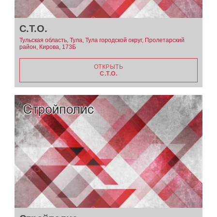
С.Т.О.
Тульская область, Тула, Тула городской округ, Пролетарский
район, Кирова, 173Б
ОТКРЫТЬ
С.Т.О.