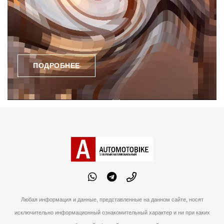
ПОДРОБНЕЕ
Любая информация и данные, представленные на данном сайте, носят
исключительно информационный ознакомительный характер и ни при каких