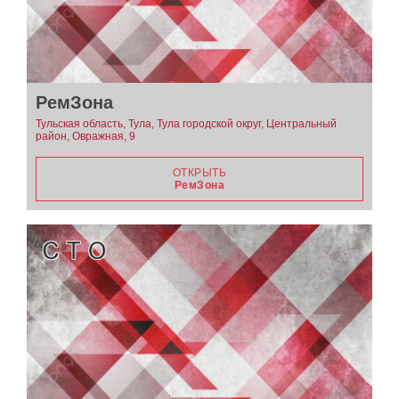
РемЗона
Тульская область, Тула, Тула городской округ, Центральный
район, Овражная, 9
ОТКРЫТЬ
РемЗона