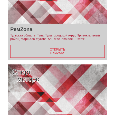
РемZona
Тульская область, Тула, Тула городской округ, Привокзальный
район, Маршала Жукова, 5/2, Мясново пос., 1 этаж
ОТКРЫТЬ
РемZona