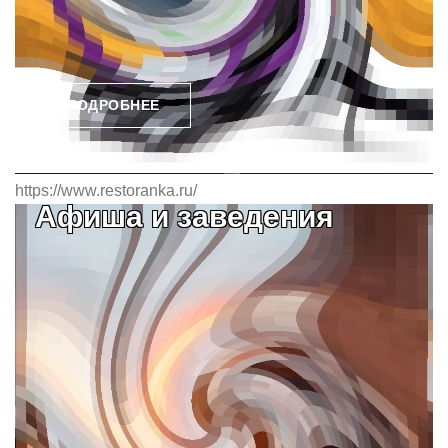
ПОДРОБНЕЕ
https://www.restoranka.ru/
Афиша и заведения