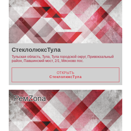
СтеклолюксТула
Тульская область, Тула, Тула городской округ, Привокзальный
район, Павшинский мост, 2/1, Мясново пос.
ОТКРЫТЬ
СтеклолюксТула