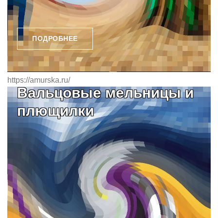
ПОДРОБНЕЕ
https://amurska.ru/
Вальцовые мельницы и
плющилки