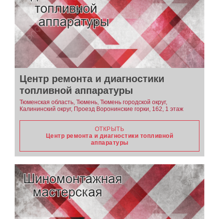
Центр ремонта и диагностики
топливной аппаратуры
Тюменская область, Тюмень, Тюмень городской округ,
Калининский округ, Проезд Воронинские горки, 162, 1 этаж
ОТКРЫТЬ
Центр ремонта и диагностики топливной
аппаратуры