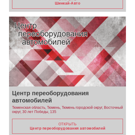
Шинкай-Авто
Центр переоборудования
автомобилей
Тюменская область, Тюмень, Тюмень городской округ, Восточный
округ, 30 лет Победы, 135
ОТКРЫТЬ
Центр переоборудования автомобилей