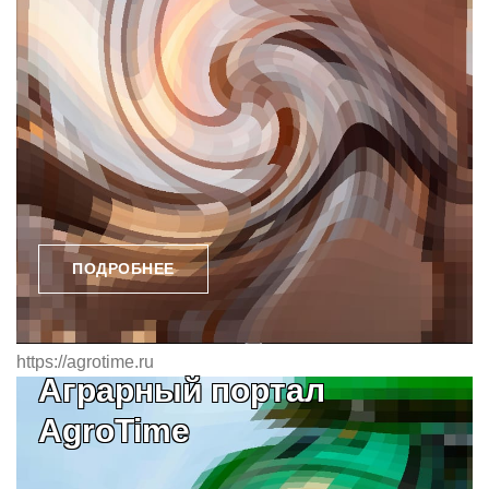
ПОДРОБНЕЕ
https://agrotime.ru
Аграрный портал
AgroTime