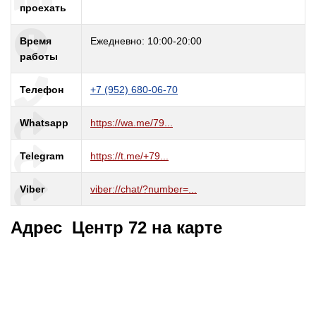
проехать
Время
Ежедневно: 10:00-20:00
работы
Телефон
+7 (952) 680-06-70
Whatsapp
https://wa.me/79...
Telegram
https://t.me/+79...
Viber
viber://chat/?number=...
Адрес Центр 72 на карте