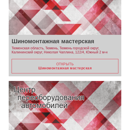
Шиномонтажная мастерская
Тюменская область, Тюмень, Тюмень городской округ,
Калининский округ, Николая Чаплина, 122/4, Южный 2 м-н
ОТКРЫТЬ
Шиномонтажная мастерская