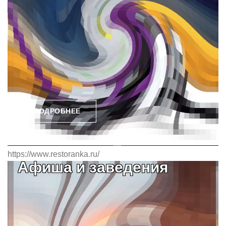
ПОДРОБНЕЕ
https://www.restoranka.ru/
Афиша и заведения